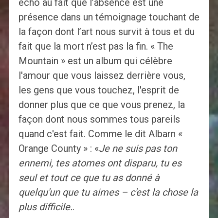
écho au fait que l’absence est une
présence dans un témoignage touchant de
la façon dont l’art nous survit à tous et du
fait que la mort n’est pas la fin. « The
Mountain » est un album qui célèbre
l'amour que vous laissez derrière vous,
les gens que vous touchez, l'esprit de
donner plus que ce que vous prenez, la
façon dont nous sommes tous pareils
quand c'est fait. Comme le dit Albarn «
Orange County » : «
Je ne suis pas ton
ennemi, tes atomes ont disparu, tu es
seul et tout ce que tu as donné à
quelqu'un que tu aimes – c'est la chose la
plus difficile.
.