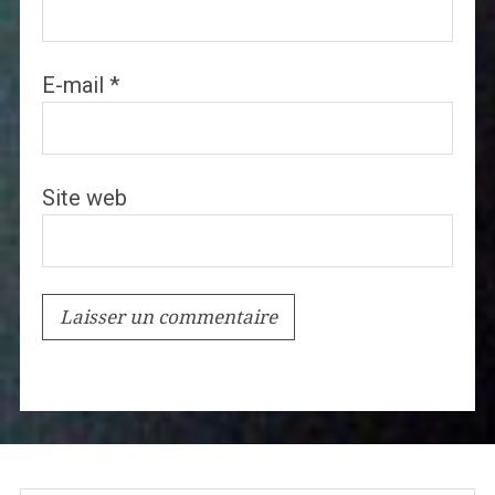
E-mail
*
Site web