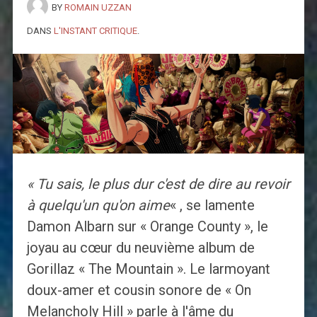
BY
ROMAIN UZZAN
DANS
L'INSTANT CRITIQUE
.
« Tu sais, le plus dur c'est de dire au revoir
à quelqu'un qu'on aime
« , se lamente
Damon Albarn sur « Orange County », le
joyau au cœur du neuvième album de
Gorillaz « The Mountain ». Le larmoyant
doux-amer et cousin sonore de « On
Melancholy Hill » parle à l'âme du