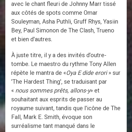
avec le chant fleuri de Johnny Marr tissé
aux côtés de spots comme Omar
Souleyman, Asha Puthli, Gruff Rhys, Yasiin
Bey, Paul Simonon de The Clash, Trueno
et bien d'autres.
À juste titre, il y a des invités d’outre-
tombe. Le maestro du rythme Tony Allen
répète le mantra de «
Oya E dide erori
» sur
'The Hardest Thing', se traduisant par
«
nous sommes prêts, allons-y
» et
souhaitant aux esprits de passer au
royaume suivant, tandis que l'icône de The
Fall, Mark E. Smith, évoque son
surréalisme tant manqué dans le