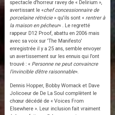
spectacle d'horreur ravey de « Delirium »,
avertissant le «
chef concessionnaire de
porcelaine rétrécie
» qu'ils sont «
rentrer à
la maison en pécheur
« . Le regretté
rappeur D12 Proof, abattu en 2006 mais
avec sa voix sur 'The Manifesto'
enregistrée il y a 25 ans, semble envoyer
un avertissement sur les ennuis qui l'ont
trouvé : «
Personne ne peut convaincre
l'invincible d'être raisonnable
».
Dennis Hopper, Bobby Womack et Dave
Jolicoeur de De La Soul complètent le
chœur décédé de « Voices From
Elsewhere ». Leur inclusion fait vraiment