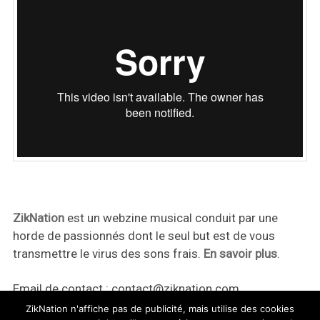
ZikNation
est un webzine musical conduit par une
horde de passionnés dont le seul but est de vous
transmettre le virus des sons frais.
En savoir plus
.
Email de contact :
contact@ziknation.com
ZikNation n'affiche pas de publicité, mais utilise des cookies