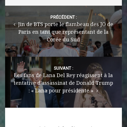
Post
navigation
PRÉCÉDENT :
Jin de BTS porte le flambeau des JO de
Paris en tant que représentant de la
Corée du Sud
SUIVANT :
Les fans de Lana Del Rey réagissent à la
tentative d'assassinat de Donald Trump
: « Lana pour présidente »