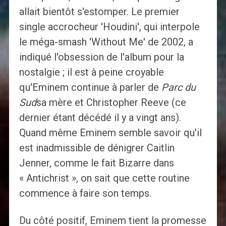
allait bientôt s'estomper. Le premier
single accrocheur 'Houdini', qui interpole
le méga-smash 'Without Me' de 2002, a
indiqué l'obsession de l'album pour la
nostalgie ; il est à peine croyable
qu'Eminem continue à parler de
Parc du
Sud
sa mère et Christopher Reeve (ce
dernier étant décédé il y a vingt ans).
Quand même Eminem semble savoir qu'il
est inadmissible de dénigrer Caitlin
Jenner, comme le fait Bizarre dans
« Antichrist », on sait que cette routine
commence à faire son temps.
Du côté positif, Eminem tient la promesse