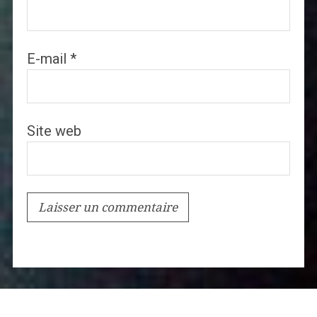
E-mail
*
Site web