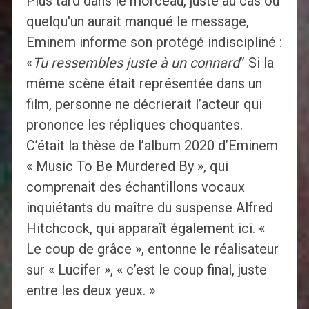
Plus tard dans le morceau, juste au cas où
quelqu'un aurait manqué le message,
Eminem informe son protégé indiscipliné :
«
Tu ressembles juste à un connard
” Si la
même scène était représentée dans un
film, personne ne décrierait l’acteur qui
prononce les répliques choquantes.
C’était la thèse de l’album 2020 d’Eminem
« Music To Be Murdered By », qui
comprenait des échantillons vocaux
inquiétants du maître du suspense Alfred
Hitchcock, qui apparaît également ici. «
Le coup de grâce », entonne le réalisateur
sur « Lucifer », « c’est le coup final, juste
entre les deux yeux. »