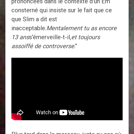
prononcées dans le contexte d'un Em
consterné qui insiste sur le fait que ce
que Slim a dit est
inacceptable.
Mentalement tu as encore
13 ans
s'émerveille-t-il,
et toujours
assoiffé de controverse
.”