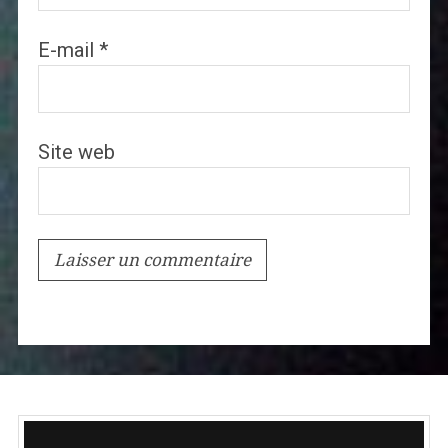
E-mail
*
Site web