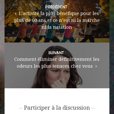
Post
navigation
PRÉCÉDENT :
L’activité la plus bénéfique pour les
plus de 60 ans et ce n’est ni la marche
ni la natation
SUIVANT :
Comment éliminer définitivement les
odeurs les plus tenaces chez vous
Participer à la discussion