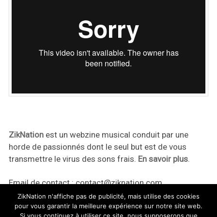
ZikNation
est un webzine musical conduit par une
horde de passionnés dont le seul but est de vous
transmettre le virus des sons frais.
En savoir plus
.
Email de contact :
contact@ziknation.com
ZikNation n'affiche pas de publicité, mais utilise des cookies
pour vous garantir la meilleure expérience sur notre site web.
Si vous continuez à utiliser ce site, nous supposerons que