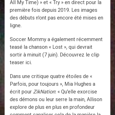
All My Time) » et « Try » en direct pour la
première fois depuis 2019. Les images
des débuts n'ont pas encore été mises en
ligne.
Soccer Mommy a également récemment
teasé la chanson « Lost », qui devrait
sortir à minuit (7 juin). Découvrez le clip
teaser ici.
Dans une critique quatre étoiles de «
Parfois, pour toujours », Mia Hughes a
écrit pour
ZikNation
: « Qu'elle exorcise
des démons ou leur serre la main, Allison
explore de plus en plus en profondeur
comment canaliser cela de la manière la