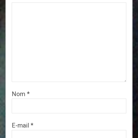
Nom
*
E-mail
*