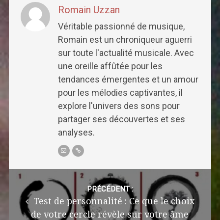
Romain Uzzan
Véritable passionné de musique,
Romain est un chroniqueur aguerri
sur toute l'actualité musicale. Avec
une oreille affûtée pour les
tendances émergentes et un amour
pour les mélodies captivantes, il
explore l'univers des sons pour
partager ses découvertes et ses
analyses.
Post
navigation
PRÉCÉDENT :
Test de personnalité : Ce que le choix
de votre cercle révèle sur votre âme