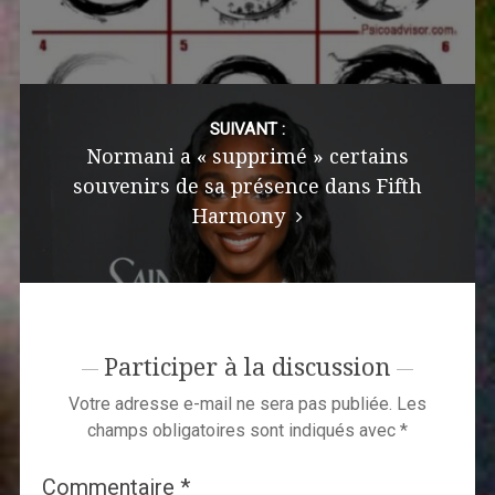
SUIVANT :
Normani a « supprimé » certains
souvenirs de sa présence dans Fifth
Harmony
Participer à la discussion
Votre adresse e-mail ne sera pas publiée.
Les
champs obligatoires sont indiqués avec
*
Commentaire
*