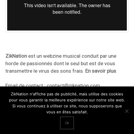
ZikNation
est un webzine musical conduit par une
horde de passionnés dont le seul but est de vous
transmettre le virus des sons frais.
En savoir plus
.
Email de contact :
contact@ziknation.com
ZikNation n'affiche pas de publicité, mais utilise des cookies
pour vous garantir la meilleure expérience sur notre site web.
Si vous continuez à utiliser ce site, nous supposerons que
vous en êtes satisfait.
ZikNation 2024
Ok