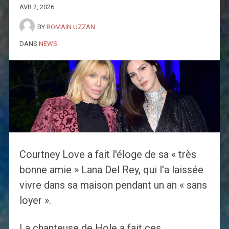
AVR 2, 2026
BY
ROMAIN UZZAN
DANS
NEWS
.
Courtney Love a fait l'éloge de sa « très
bonne amie » Lana Del Rey, qui l'a laissée
vivre dans sa maison pendant un an « sans
loyer ».
La chanteuse de Hole a fait ces