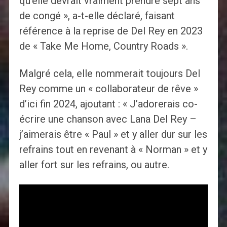
qu'elle devrait vraiment prendre sept ans
de congé », a-t-elle déclaré, faisant
référence à la reprise de Del Rey en 2023
de « Take Me Home, Country Roads ».
Malgré cela, elle nommerait toujours Del
Rey comme un « collaborateur de rêve »
d’ici fin 2024, ajoutant : « J’adorerais co-
écrire une chanson avec Lana Del Rey –
j’aimerais être « Paul » et y aller dur sur les
refrains tout en revenant à « Norman » et y
aller fort sur les refrains, ou autre.