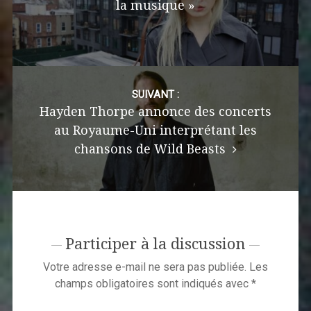
la musique »
SUIVANT :
Hayden Thorpe annonce des concerts
au Royaume-Uni interprétant les
chansons de Wild Beasts
Participer à la discussion
Votre adresse e-mail ne sera pas publiée.
Les
champs obligatoires sont indiqués avec
*