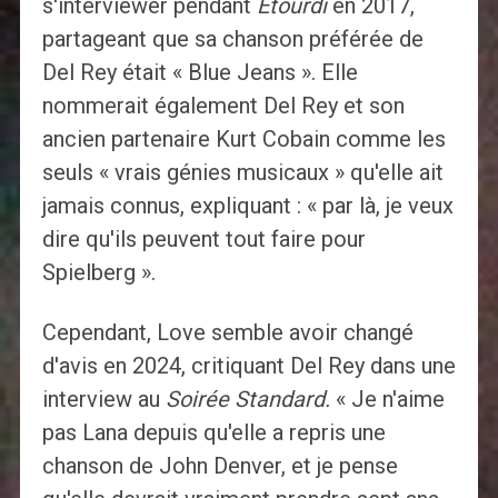
s'interviewer pendant
Étourdi
en 2017,
partageant que sa chanson préférée de
Del Rey était « Blue Jeans ». Elle
nommerait également Del Rey et son
ancien partenaire Kurt Cobain comme les
seuls « vrais génies musicaux » qu'elle ait
jamais connus, expliquant : « par là, je veux
dire qu'ils peuvent tout faire pour
Spielberg ».
Cependant, Love semble avoir changé
d'avis en 2024, critiquant Del Rey dans une
interview au
Soirée
Standard.
« Je n'aime
pas Lana depuis qu'elle a repris une
chanson de John Denver, et je pense