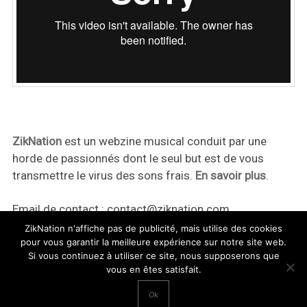
ZikNation
est un webzine musical conduit par une
horde de passionnés dont le seul but est de vous
transmettre le virus des sons frais.
En savoir plus
.
Email de contact :
contact@ziknation.com
ZikNation n'affiche pas de publicité, mais utilise des cookies
pour vous garantir la meilleure expérience sur notre site web.
Si vous continuez à utiliser ce site, nous supposerons que
vous en êtes satisfait.
ZikNation 2024
Ok