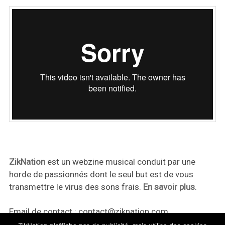
ZikNation
est un webzine musical conduit par une
horde de passionnés dont le seul but est de vous
transmettre le virus des sons frais.
En savoir plus
.
Email de contact :
contact@ziknation.com