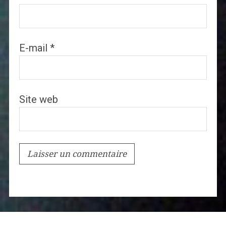
E-mail
*
Site web