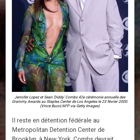
Jennifer Lopez et Sean 'Diddy' Combs 42e cérémonie annuelle des
Grammy Awards au Staples Center de Los Angeles le 23 février 2000.
(Vince Bucci/AFP via Getty Images)
Il reste en détention fédérale au
Metropolitan Detention Center de
Brooklyn, à New York. Combs devrait