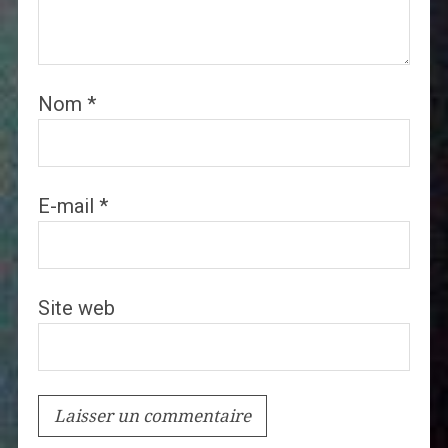
Nom
*
E-mail
*
Site web