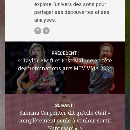
explore l'univers des sons pour
partager ses découvertes et ses
analyses.
Post
navigation
PRÉCÉDENT :
Taylor Swift et Post Malone en tête
des nominations aux MTV VMA 2024
SUIVANT :
Sabrina Carpenter dit qu'elle était «
complètement seule à vouloir sortir
'Espresso' »