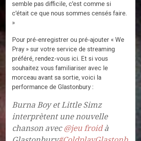
semble pas difficile, c'est comme si
c'était ce que nous sommes censés faire.
»
Pour pré-enregistrer ou pré-ajouter « We
Pray » sur votre service de streaming
préféré, rendez-vous ici. Et si vous
souhaitez vous familiariser avec le
morceau avant sa sortie, voici la
performance de Glastonbury :
Burna Boy et Little Simz
interprètent une nouvelle
chanson avec
@jeu froid
à
Glastonbury
#ColdplayGlastonb