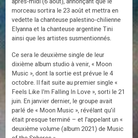
après-midi (6 août), annonçant que le
morceau sortira le 23 août et mettra en
vedette la chanteuse palestino-chilienne
Elyanna et la chanteuse argentine Tini
ainsi que les artistes susmentionnés.
Ce sera le deuxième single de leur
dixième album studio à venir, « Moon
Music », dont la sortie est prévue le 4
octobre. Il fait suite au premier single «
Feels Like I'm Falling In Love », sorti le 21
juin. En janvier dernier, le groupe avait
parlé de « Moon Music », révélant qu'il
était presque terminé – et l'appelant un «
deuxième volume (album 2021) de Music