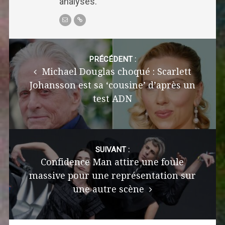
analyses.
Post
navigation
PRÉCÉDENT :
Michael Douglas choqué : Scarlett
Johansson est sa ‘cousine’ d’après un
test ADN
SUIVANT :
Confidence Man attire une foule
massive pour une représentation sur
une autre scène