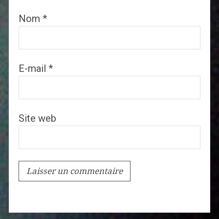
Nom
*
E-mail
*
Site web