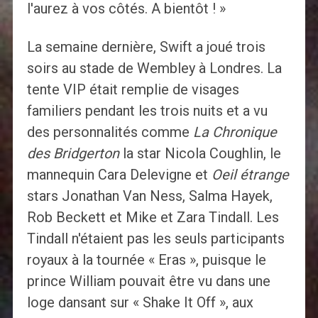
l'aurez à vos côtés. A bientôt ! ​​»
La semaine dernière, Swift a joué trois
soirs au stade de Wembley à Londres. La
tente VIP était remplie de visages
familiers pendant les trois nuits et a vu
des personnalités comme
La Chronique
des Bridgerton
la star Nicola Coughlin, le
mannequin Cara Delevigne et
Oeil étrange
stars Jonathan Van Ness, Salma Hayek,
Rob Beckett et Mike et Zara Tindall. Les
Tindall n'étaient pas les seuls participants
royaux à la tournée « Eras », puisque le
prince William pouvait être vu dans une
loge dansant sur « Shake It Off », aux