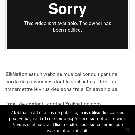
ZikNation
est un webzine musical conduit par une
horde de passionnés dont le seul but est de vous
transmettre le virus des sons frais.
En savoir plus
.
Email de contact :
contact@ziknation.com
ZikNation n'affiche pas de publicité, mais utilise des cookies
pour vous garantir la meilleure expérience sur notre site web.
Si vous continuez à utiliser ce site, nous supposerons que
vous en êtes satisfait.