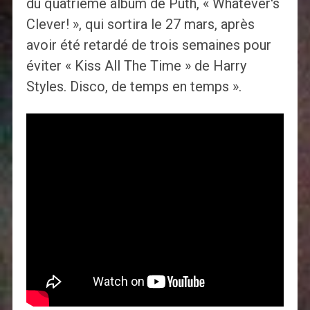
du quatrième album de Puth, « Whatever's
Clever! », qui sortira le 27 mars, après
avoir été retardé de trois semaines pour
éviter « Kiss All The Time » de Harry
Styles. Disco, de temps en temps ».