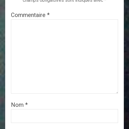
champs obligatoires sont indiqués avec
*
Commentaire
*
Nom
*