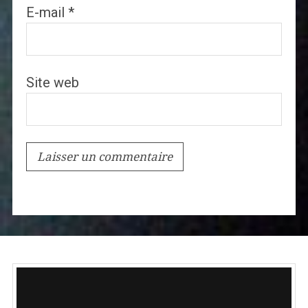
E-mail
*
Site web