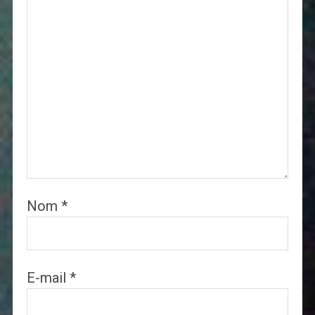
Nom
*
E-mail
*