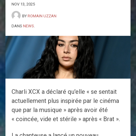
NOV 13, 2025
BY
ROMAIN UZZAN
DANS
NEWS
.
Charli XCX a déclaré qu'elle « se sentait
actuellement plus inspirée par le cinéma
que par la musique » après avoir été
« coincée, vide et stérile » après « Brat ».
La chanteuse a lancé un nouveau