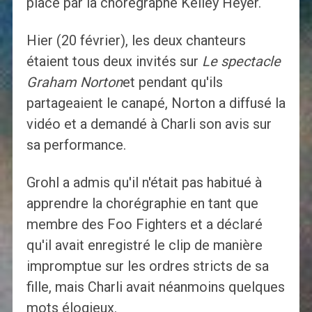
place par la chorégraphe Kelley Heyer.
Hier (20 février), les deux chanteurs
étaient tous deux invités sur
Le spectacle
Graham Norton
et pendant qu'ils
partageaient le canapé, Norton a diffusé la
vidéo et a demandé à Charli son avis sur
sa performance.
Grohl a admis qu'il n'était pas habitué à
apprendre la chorégraphie en tant que
membre des Foo Fighters et a déclaré
qu'il avait enregistré le clip de manière
impromptue sur les ordres stricts de sa
fille, mais Charli avait néanmoins quelques
mots élogieux.