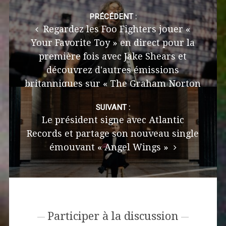
Post
navigation
PRÉCÉDENT :
Regardez les Foo Fighters jouer «
Your Favorite Toy » en direct pour la
première fois avec Jake Shears et
découvrez d'autres émissions
britanniques sur « The Graham Norton
Show »
SUIVANT :
Le président signe avec Atlantic
Records et partage son nouveau single
émouvant « Angel Wings »
Participer à la discussion