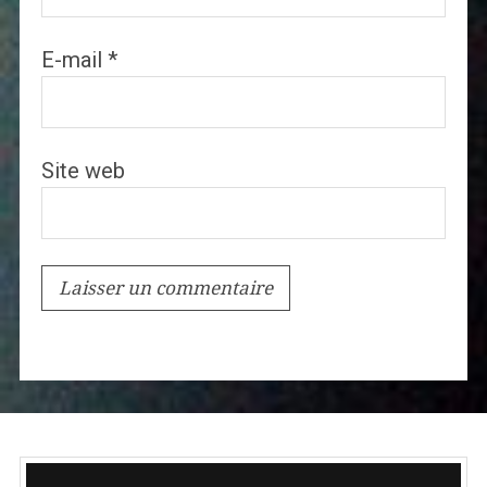
E-mail
*
Site web