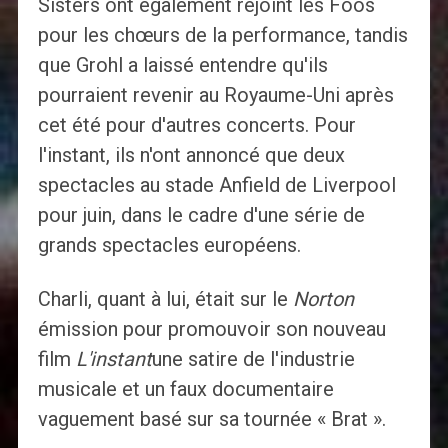
Sisters ont également rejoint les Foos
pour les chœurs de la performance, tandis
que Grohl a laissé entendre qu'ils
pourraient revenir au Royaume-Uni après
cet été pour d'autres concerts. Pour
l'instant, ils n'ont annoncé que deux
spectacles au stade Anfield de Liverpool
pour juin, dans le cadre d'une série de
grands spectacles européens.
Charli, quant à lui, était sur le
Norton
émission pour promouvoir son nouveau
film
L'instant
une satire de l'industrie
musicale et un faux documentaire
vaguement basé sur sa tournée « Brat ».