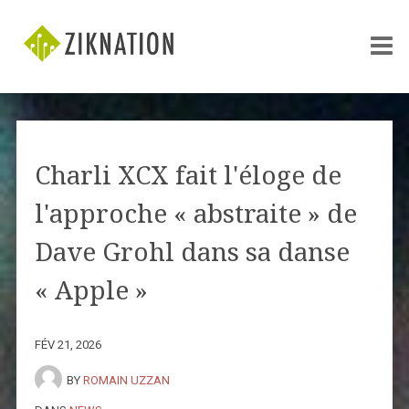
Charli XCX fait l'éloge de
l'approche « abstraite » de
Dave Grohl dans sa danse
« Apple »
FÉV 21, 2026
BY
ROMAIN UZZAN