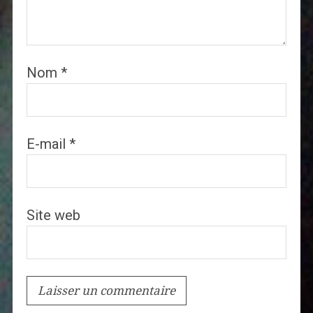
Nom
*
E-mail
*
Site web