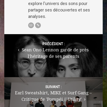
explore l'univers des sons pour
partager ses découvertes et ses
analyses.
Post
navigation
PRÉCÉDENT :
Sean Ono Lennon garde de près
l'héritage de ses parents
SUIVANT :
Earl Sweatshirt, MIKE et Surf Gang –
Critique de 'Pompéi // Utility'