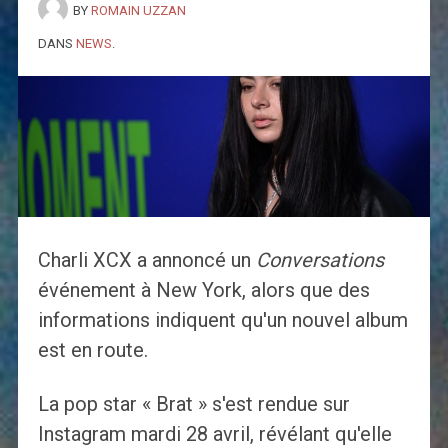
BY
ROMAIN UZZAN
DANS
NEWS
.
Charli XCX a annoncé un
Conversations
événement à New York, alors que des
informations indiquent qu'un nouvel album
est en route.
La pop star « Brat » s'est rendue sur
Instagram mardi 28 avril, révélant qu'elle