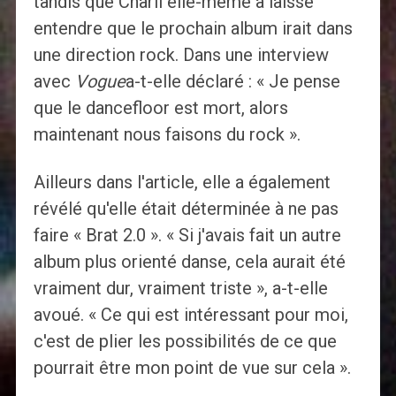
tandis que Charli elle-même a laissé
entendre que le prochain album irait dans
une direction rock. Dans une interview
avec
Vogue
a-t-elle déclaré : « Je pense
que le dancefloor est mort, alors
maintenant nous faisons du rock ».
Ailleurs dans l'article, elle a également
révélé qu'elle était déterminée à ne pas
faire « Brat 2.0 ». « Si j'avais fait un autre
album plus orienté danse, cela aurait été
vraiment dur, vraiment triste », a-t-elle
avoué. « Ce qui est intéressant pour moi,
c'est de plier les possibilités de ce que
pourrait être mon point de vue sur cela ».