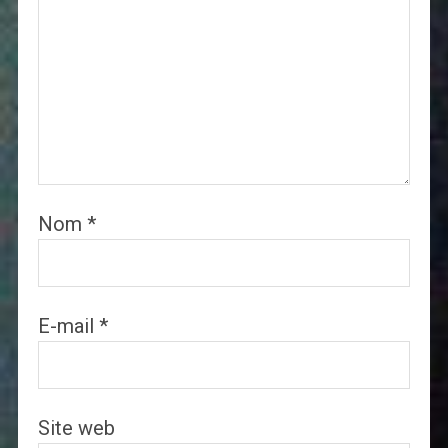
Nom
*
E-mail
*
Site web