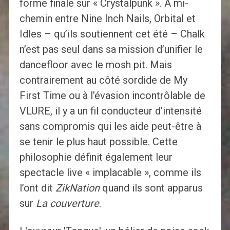
forme finale sur « Crystalpunk ». À mi-
chemin entre Nine Inch Nails, Orbital et
Idles – qu’ils soutiennent cet été – Chalk
n’est pas seul dans sa mission d’unifier le
dancefloor avec le mosh pit. Mais
contrairement au côté sordide de My
First Time ou à l’évasion incontrôlable de
VLURE, il y a un fil conducteur d’intensité
sans compromis qui les aide peut-être à
se tenir le plus haut possible. Cette
philosophie définit également leur
spectacle live « implacable », comme ils
l’ont dit
ZikNation
quand ils sont apparus
sur
La couverture
.