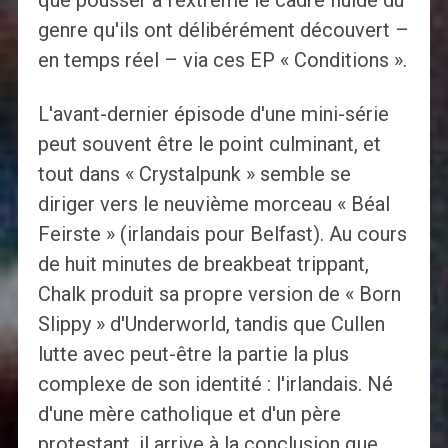
que pousser à l'extrême le cadre fluide du
genre qu'ils ont délibérément découvert –
en temps réel – via ces EP « Conditions ».
L'avant-dernier épisode d'une mini-série
peut souvent être le point culminant, et
tout dans « Crystalpunk » semble se
diriger vers le neuvième morceau « Béal
Feirste » (irlandais pour Belfast). Au cours
de huit minutes de breakbeat trippant,
Chalk produit sa propre version de « Born
Slippy » d'Underworld, tandis que Cullen
lutte avec peut-être la partie la plus
complexe de son identité : l'irlandais. Né
d'une mère catholique et d'un père
protestant, il arrive à la conclusion que