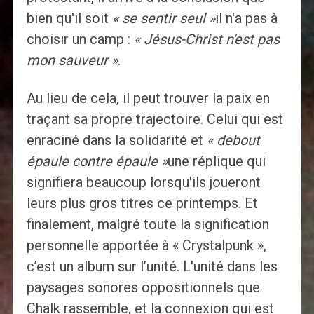
bien qu'il soit
« se sentir seul »
il n'a pas à
choisir un camp :
« Jésus-Christ n'est pas
mon sauveur »
.
Au lieu de cela, il peut trouver la paix en
traçant sa propre trajectoire. Celui qui est
enraciné dans la solidarité et
« debout
épaule contre épaule »
une réplique qui
signifiera beaucoup lorsqu'ils joueront
leurs plus gros titres ce printemps. Et
finalement, malgré toute la signification
personnelle apportée à « Crystalpunk »,
c’est un album sur l’unité. L'unité dans les
paysages sonores oppositionnels que
Chalk rassemble, et la connexion qui est