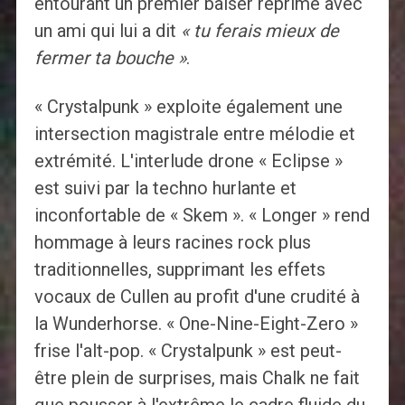
entourant un premier baiser réprimé avec
un ami qui lui a dit
« tu ferais mieux de
fermer ta bouche »
.
« Crystalpunk » exploite également une
intersection magistrale entre mélodie et
extrémité. L'interlude drone « Eclipse »
est suivi par la techno hurlante et
inconfortable de « Skem ». « Longer » rend
hommage à leurs racines rock plus
traditionnelles, supprimant les effets
vocaux de Cullen au profit d'une crudité à
la Wunderhorse. « One-Nine-Eight-Zero »
frise l'alt-pop. « Crystalpunk » est peut-
être plein de surprises, mais Chalk ne fait