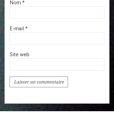
Nom
*
E-mail
*
Site web