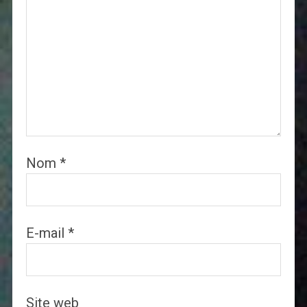
Nom
*
E-mail
*
Site web