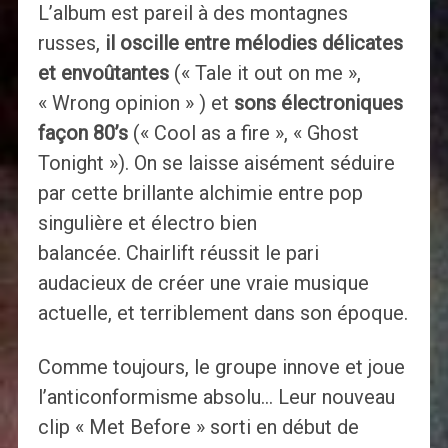
L’album est pareil à des montagnes
russes,
il oscille entre mélodies délicates
et envoûtantes
(« Tale it out on me »,
« Wrong opinion » ) et
sons électroniques
façon 80’s
(« Cool as a fire », « Ghost
Tonight »). On se laisse aisément séduire
par cette brillante alchimie entre pop
singulière et électro bien
balancée. Chairlift réussit le pari
audacieux de créer une vraie musique
actuelle, et terriblement dans son époque.
Comme toujours, le groupe innove et joue
l’anticonformisme absolu… Leur nouveau
clip « Met Before » sorti en début de