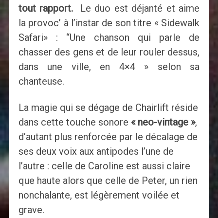
tout rapport.
Le duo est déjanté et aime
la provoc’ à l’instar de son titre « Sidewalk
Safari» : “Une chanson qui parle de
chasser des gens et de leur rouler dessus,
dans une ville, en 4×4 » selon sa
chanteuse.
La magie qui se dégage de Chairlift réside
dans cette touche sonore
« neo-vintage »
,
d’autant plus renforcée par le décalage de
ses deux voix aux antipodes l’une de
l’autre : celle de Caroline est aussi claire
que haute alors que celle de Peter, un rien
nonchalante, est légèrement voilée et
grave.