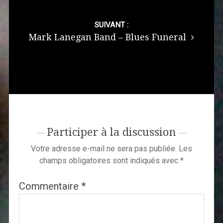
SUIVANT :
Mark Lanegan Band – Blues Funeral
Participer à la discussion
Votre adresse e-mail ne sera pas publiée.
Les
champs obligatoires sont indiqués avec
*
Commentaire
*