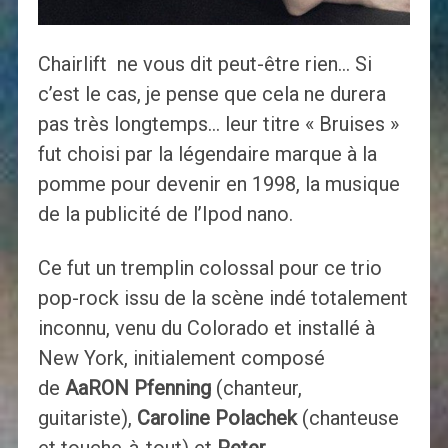
Chairlift ne vous dit peut-être rien… Si
c’est le cas, je pense que cela ne durera
pas très longtemps… leur titre « Bruises »
fut choisi par la légendaire marque à la
pomme pour devenir en 1998, la musique
de la publicité de l’Ipod nano.
Ce fut un tremplin colossal pour ce trio
pop-rock issu de la scène indé totalement
inconnu, venu du Colorado et installé à
New York, initialement composé
de
AaRON Pfenning
(chanteur,
guitariste),
Caroline Polachek
(chanteuse
et touche-à-tout) et
Peter