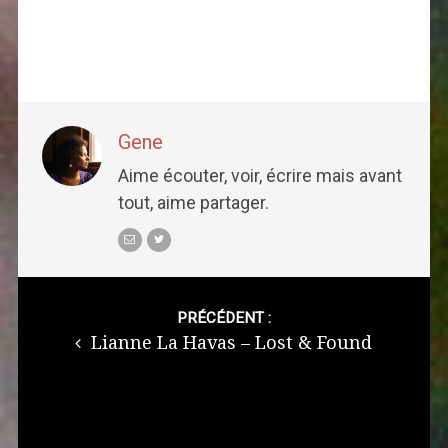
Gene
Aime écouter, voir, écrire mais avant
tout, aime partager.
Post
navigation
PRÉCÉDENT :
Lianne La Havas – Lost & Found