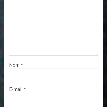
Nom
*
E-mail
*