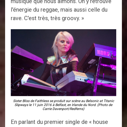
musique que nous aimons. On y retrouve
l'énergie du reggae, mais aussi celle du
rave. C'est très, très groovy. »
Sister Bliss de Faithless se produit sur scène au Belsonic at Titanic
Slipways le 11 juin 2016 à Belfast, en Irlande du Nord. (Photo de
Carrie Davenport/Redferns)
En parlant du premier single de « house