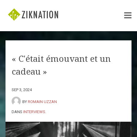
« C'était émouvant et un
cadeau »
SEP 3, 2024
BY
ROMAIN UZZAN
DANS
INTERVIEWS
.