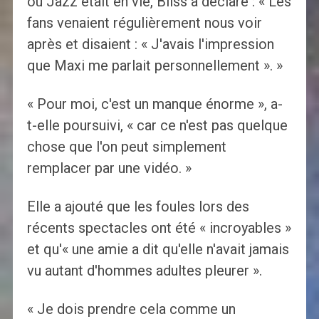
où Jazz était en vie, Bliss a déclaré : « Les
fans venaient régulièrement nous voir
après et disaient : « J'avais l'impression
que Maxi me parlait personnellement ». »
« Pour moi, c'est un manque énorme », a-
t-elle poursuivi, « car ce n'est pas quelque
chose que l'on peut simplement
remplacer par une vidéo. »
Elle a ajouté que les foules lors des
récents spectacles ont été « incroyables »
et qu'« une amie a dit qu'elle n'avait jamais
vu autant d'hommes adultes pleurer ».
« Je dois prendre cela comme un