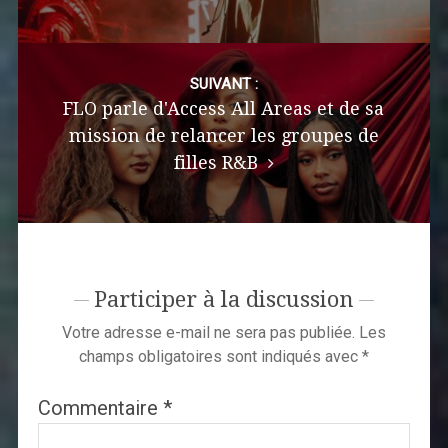
SUIVANT :
FLO parle d'Access All Areas et de sa
mission de relancer les groupes de
filles R&B
Participer à la discussion
Votre adresse e-mail ne sera pas publiée.
Les
champs obligatoires sont indiqués avec
*
Commentaire
*