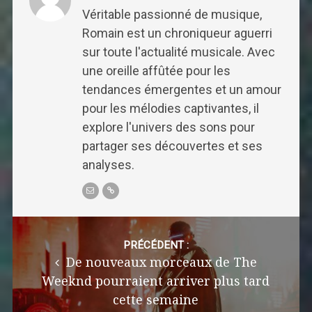
Véritable passionné de musique,
Romain est un chroniqueur aguerri
sur toute l'actualité musicale. Avec
une oreille affûtée pour les
tendances émergentes et un amour
pour les mélodies captivantes, il
explore l'univers des sons pour
partager ses découvertes et ses
analyses.
Post
navigation
PRÉCÉDENT :
De nouveaux morceaux de The
Weeknd pourraient arriver plus tard
cette semaine