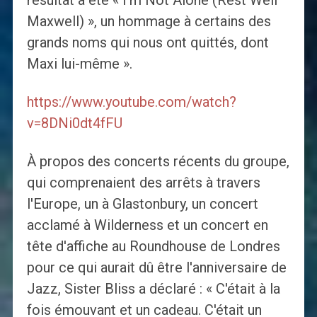
résultat a été « I'm Not Alone (Rest Well
Maxwell) », un hommage à certains des
grands noms qui nous ont quittés, dont
Maxi lui-même ».
https://www.youtube.com/watch?
v=8DNi0dt4fFU
À propos des concerts récents du groupe,
qui comprenaient des arrêts à travers
l'Europe, un à Glastonbury, un concert
acclamé à Wilderness et un concert en
tête d'affiche au Roundhouse de Londres
pour ce qui aurait dû être l'anniversaire de
Jazz, Sister Bliss a déclaré : « C'était à la
fois émouvant et un cadeau. C'était un