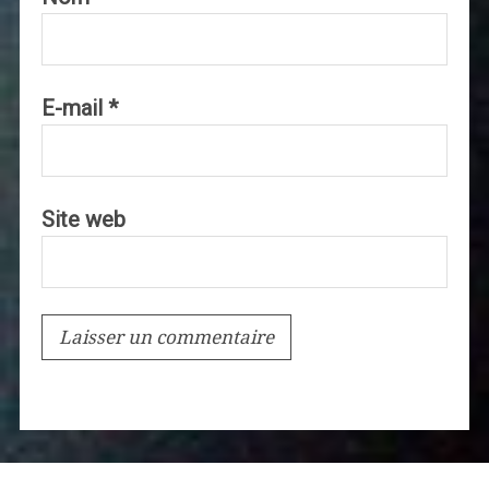
E-mail
*
Site web