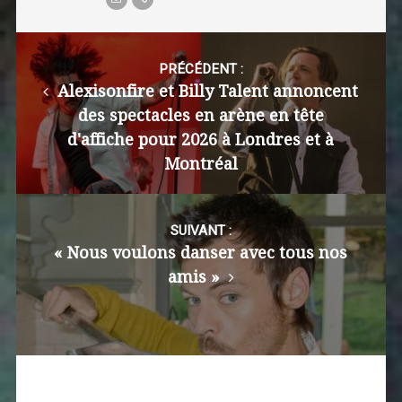
Post
navigation
PRÉCÉDENT :
Alexisonfire et Billy Talent annoncent
des spectacles en arène en tête
d'affiche pour 2026 à Londres et à
Montréal
SUIVANT :
« Nous voulons danser avec tous nos
amis »