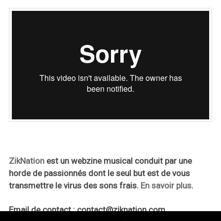
ZikNation
est un webzine musical conduit par une
horde de passionnés dont le seul but est de vous
transmettre le virus des sons frais.
En savoir plus
.
Email de contact :
contact@ziknation.com