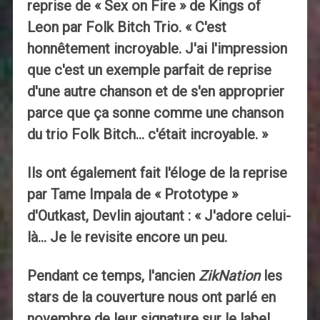
reprise de « Sex on Fire » de Kings of
Leon par Folk Bitch Trio. « C'est
honnêtement incroyable. J'ai l'impression
que c'est un exemple parfait de reprise
d'une autre chanson et de s'en approprier
parce que ça sonne comme une chanson
du trio Folk Bitch… c'était incroyable. »
Ils ont également fait l'éloge de la reprise
par Tame Impala de « Prototype »
d'Outkast, Devlin ajoutant : « J'adore celui-
là… Je le revisite encore un peu.
Pendant ce temps, l'ancien
ZikNation
les
stars de la couverture nous ont parlé en
novembre de leur signature sur le label