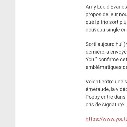
Amy Lee d'Evanesc
propos de leur no
que le trio sort p
nouveau single ci
Sorti aujourd'hui
dernière, a envoyé
You '' confirme ce
emblématiques de
Volent entre une s
émeraude, la vidéo
Poppy entre dans 
cris de signature.
https://www.you