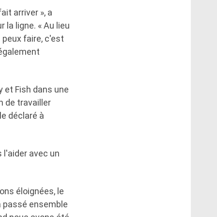
it arriver », a
 la ligne. « Au lieu
 peux faire, c'est
t également
y et Fish dans une
 de travailler
le déclaré à
 l'aider avec un
ons éloignées, le
 a passé ensemble