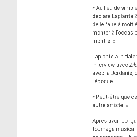
« Au lieu de simple
déclaré Laplante
de le faire à moiti
monter à l'occasio
montré. »
Laplante a initial
interview avec
Zik
avec la Jordanie, 
l'époque.
« Peut-être que ce
autre artiste. »
Après avoir conçu 
tournage musical 