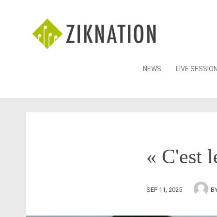
Skip
NEWS
LIVE SESSIO
to
content
« C'est 
SEP 11, 2025
B