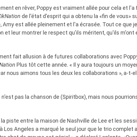
ment en rêver, Poppy est vraiment allée pour cela et l'a fa
ZikNation
de l'état d'esprit qui a obtenu la «fin de vous» sur
é, Amy est allée pleinement et l'a écrasée. Tout ce que je
n et leur montrer le respect qu'ils méritent, qu'ils m'on
ement fait allusion à de futures collaborations avec Popp
Nation
Plus tôt cette année. « Il y aura toujours un moyen
car nous aimons tous les deux les collaborations », a-t-el
 n'est pas la chanson de (Spiritbox), mais nous pourrions
la piste entre la maison de Nashville de Lee et les sessi
à Los Angeles a marqué le seul jour que le trio complet