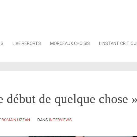
NS
LIVE REPORTS
MORCEAUX CHOISIS
L’INSTANT CRITIQU
le début de quelque chose 
Y
ROMAIN UZZAN
DANS
INTERVIEWS
.