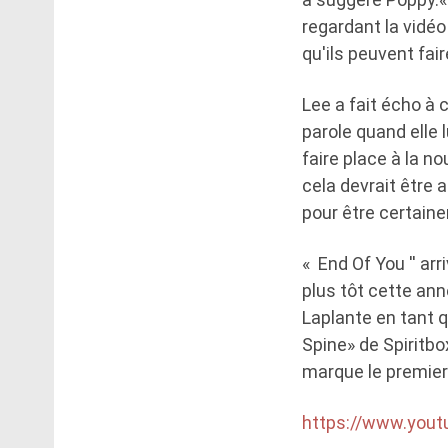
regardant la vidéo
qu'ils peuvent fair
Lee a fait écho à
parole quand elle l
faire place à la no
cela devrait être 
pour être certain
« End Of You '' ar
plus tôt cette an
Laplante en tant q
Spine» de Spiritbo
marque le premier s
https://www.you