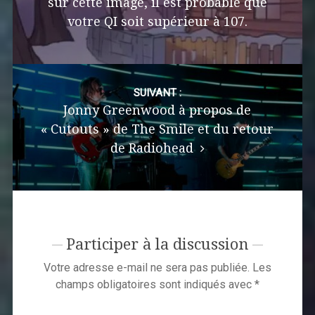
sur cette image, il est probable que
votre QI soit supérieur à 107.
SUIVANT :
Jonny Greenwood à propos de
« Cutouts » de The Smile et du retour
de Radiohead
Participer à la discussion
Votre adresse e-mail ne sera pas publiée.
Les
champs obligatoires sont indiqués avec
*