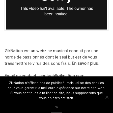
ZikNation
est un webzine musical conduit par une
horde de passionnés dont le seul but est de vous
transmettre le virus des sons frais.
En savoir plus
.
Email de contact :
contact@ziknation.com
ZikNation n'affiche pas de publicité, mais utilise des cookies
pour vous garantir la meilleure expérience sur notre site web.
Si vous continuez à utiliser ce site, nous supposerons que
vous en êtes satisfait.
ZikNation 2024
Ok