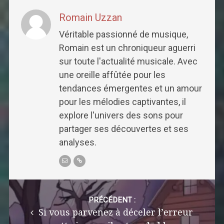
Romain Uzzan
Véritable passionné de musique,
Romain est un chroniqueur aguerri
sur toute l'actualité musicale. Avec
une oreille affûtée pour les
tendances émergentes et un amour
pour les mélodies captivantes, il
explore l'univers des sons pour
partager ses découvertes et ses
analyses.
Post
navigation
PRÉCÉDENT :
Si vous parvenez à déceler l’erreur