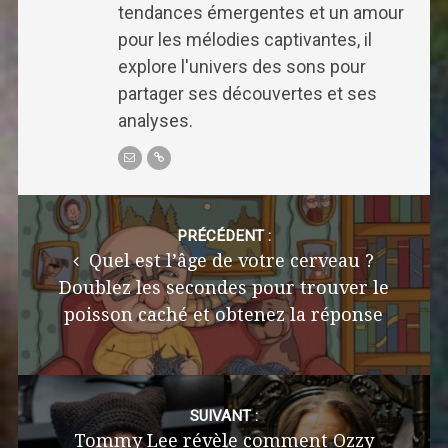
tendances émergentes et un amour
pour les mélodies captivantes, il
explore l'univers des sons pour
partager ses découvertes et ses
analyses.
Post
navigation
PRÉCÉDENT :
Quel est l’âge de votre cerveau ?
Doublez les secondes pour trouver le
poisson caché et obtenez la réponse
SUIVANT :
Tommy Lee révèle comment Ozzy