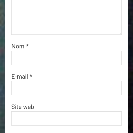
Nom
*
E-mail
*
Site web