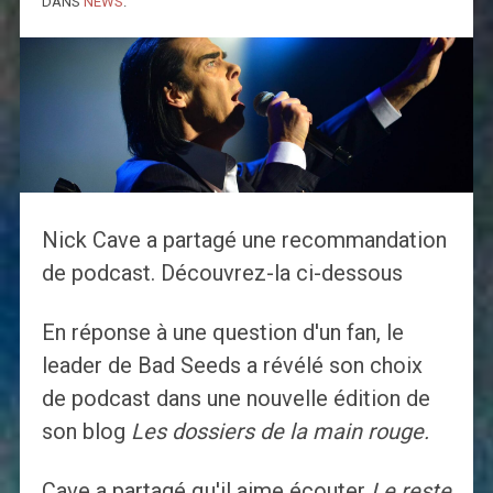
DANS
NEWS
.
Nick Cave a partagé une recommandation
de podcast. Découvrez-la ci-dessous
En réponse à une question d'un fan, le
leader de Bad Seeds a révélé son choix
de podcast dans une nouvelle édition de
son blog
Les dossiers de la main rouge.
Cave a partagé qu'il aime écouter
Le reste