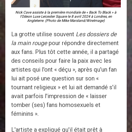
Nick Cave assiste à la première mondiale de « Back To Black » à
l'Odeon Luxe Leicester Square le 8 avril 2024 à Londres, en
Angleterre. (Photo de Mike Marsland/WireImage)
La grotte utilise souvent
Les dossiers de
la main rouge
pour répondre directement
aux fans. Plus tôt cette année, il a partagé
des conseils pour faire la paix avec les
artistes qui l'ont « déçu », après qu'un fan
lui ait posé une question sur son «
tournant religieux » et lui ait demandé s'il
avait parfois l'impression de « laisser
tomber (ses) fans homosexuels et
féminins ».
L'artiste a expliqué qu'il était prêt à