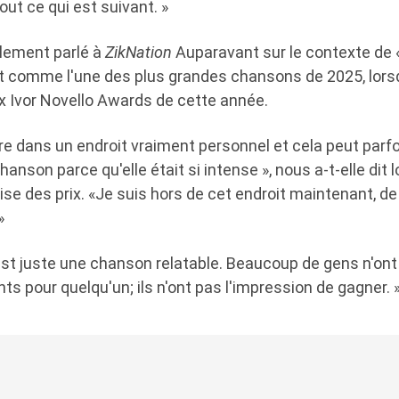
out ce qui est suivant. »
lement parlé à
ZikNation
Auparavant sur le contexte de «
t comme l'une des plus grandes chansons de 2025, lorsqu
ux Ivor Novello Awards de cette année.
rire dans un endroit vraiment personnel et cela peut parfo
nson parce qu'elle était si intense », nous a-t-elle dit l
e des prix. «Je suis hors de cet endroit maintenant, de
»
est juste une chanson relatable. Beaucoup de gens n'ont
nts pour quelqu'un; ils n'ont pas l'impression de gagner. 