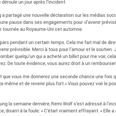
déroule un jour après l'incident.
 a partagé une nouvelle déclaration sur les médias soci
 une pause dans ses engagements pour «l'avenir prévisi
ne tournée au Royaume-Uni cet automne.
 pars pendant un certain temps. Cela me fait mal de dire 
enir prévisible. Merci à tous pour l'amour et le soutien.
tomber quelqu'un qui a acheté un billet pour me voir, cel
vez. De toute évidence, vous aurez droit à un rembours
t que vous me donnerez une seconde chance une fois qu
moi-même et de revenir plus fort.» Vous pouvez voir le po
ung la semaine dernière, Remi Wolf s'est adressé à l'inc
 disant à la foule: « C'était vraiment effrayant. » Elle a