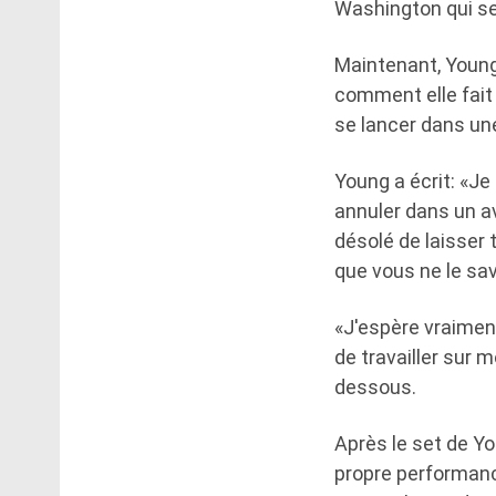
Washington qui se 
Maintenant, Young
comment elle fait
se lancer dans u
Young a écrit: «Je
annuler dans un av
désolé de laisser 
que vous ne le sa
«J'espère vraimen
de travailler sur 
dessous.
Après le set de Yo
propre performance,