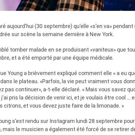
ré aujourd'hui (30 septembre) qu'elle «s'en va» pendant
ndrée sur scène la semaine dernière à New York.
blé tomber malade en se produisant «vaniteux» que tou
re, et a été emporté par une équipe médicale.
 que Young a brièvement expliqué comment elle « a eu qu
t dans le plateau. «Parfois, la vie peut vraiment vous don
 pas continuer», a-t-elle déclaré. « Mais vous savez quoi,
j'ai pris la décision de venir ici, et je voulais être cool … e
s citrons, et vous devez juste faire de la limonade. »
Young s'est rendu sur Instagram lundi 28 septembre pour
en», mais le musicien a également été forcé de se retirer 