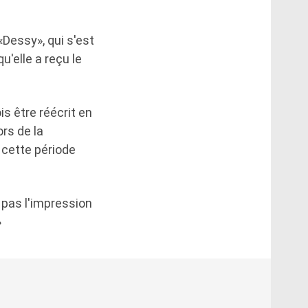
Dessy», qui s'est
'elle a reçu le
is être réécrit en
ors de la
 cette période
 pas l'impression
»