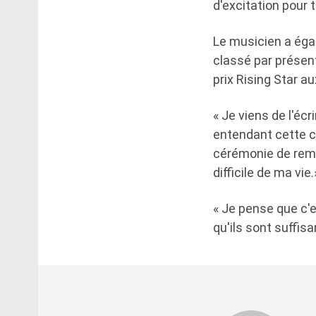
d'excitation pour t
Le musicien a éga
classé par présen
prix Rising Star a
« Je viens de l'éc
entendant cette cha
cérémonie de remis
difficile de ma vie.
« Je pense que c'
qu'ils sont suffisa