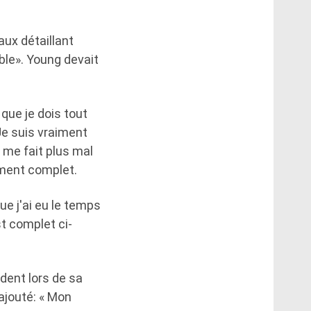
aux détaillant
ble». Young devait
que je dois tout
 Je suis vraiment
a me fait plus mal
ement complet.
e j'ai eu le temps
st complet ci-
ident lors de sa
 ajouté: « Mon