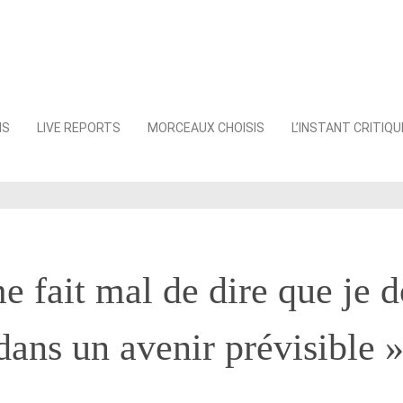
NS
LIVE REPORTS
MORCEAUX CHOISIS
L’INSTANT CRITIQU
e fait mal de dire que je d
dans un avenir prévisible 