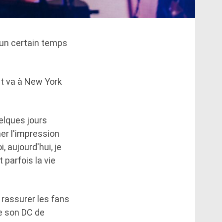
 un certain temps
t va à New York
elques jours
ner l'impression
 aujourd'hui, je
t parfois la vie
 rassurer les fans
de son DC de