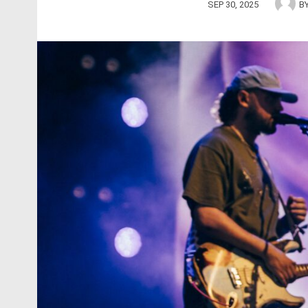
SEP 30, 2025
B