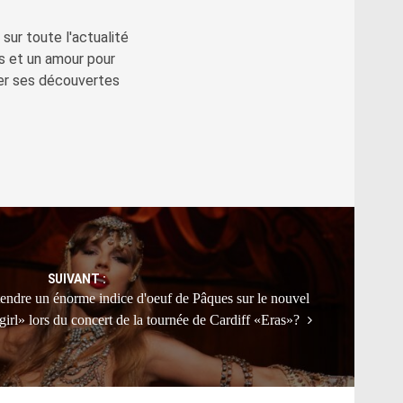
sur toute l'actualité
s et un amour pour
ger ses découvertes
SUIVANT :
entendre un énorme indice d'oeuf de Pâques sur le nouvel
rl» lors du concert de la tournée de Cardiff «Eras»?