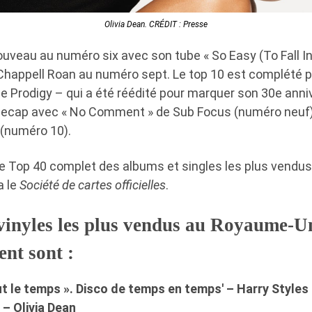
Olivia Dean. CRÉDIT : Presse
uveau au numéro six avec son tube « So Easy (To Fall In L
happell Roan au numéro sept. Le top 10 est complété pa
he Prodigy – qui a été réédité pour marquer son 30e anni
neecap avec « No Comment » de Sub Focus (numéro neuf
(numéro 10).
le Top 40 complet des albums et singles les plus vend
a le
Société de cartes officielles
.
vinyles les plus vendus au Royaume-U
ent sont :
t le temps ». Disco de temps en temps' – Harry Styles
» – Olivia Dean