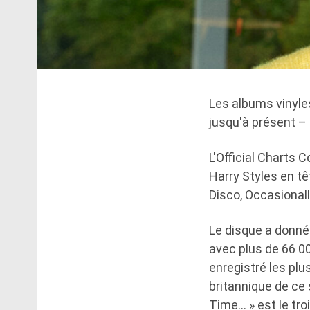
Les albums vinyle
jusqu'à présent – 
L'Official Charts 
Harry Styles en t
Disco, Occasionall
Le disque a donné 
avec plus de 66 0
enregistré les pl
britannique de ce 
Time… » est le tr