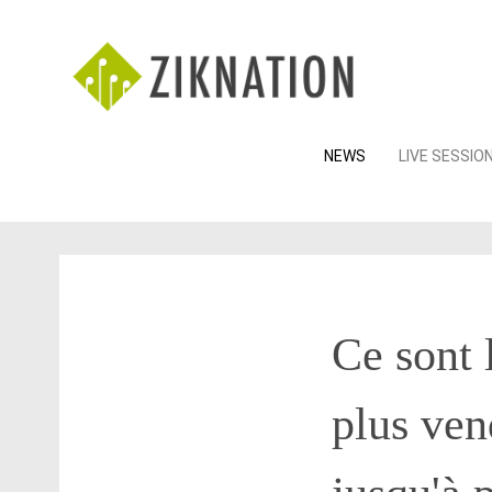
Skip
NEWS
LIVE SESSIO
to
content
Ce sont 
plus ve