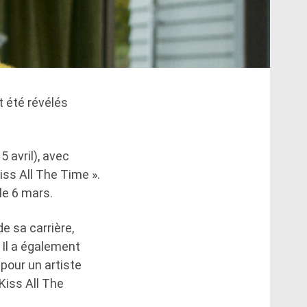
 été révélés
5 avril), avec
ss All The Time ».
le 6 mars.
e sa carrière,
 Il a également
pour un artiste
Kiss All The