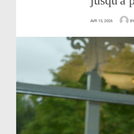
jusqu'à 
AVR 15, 2026
B