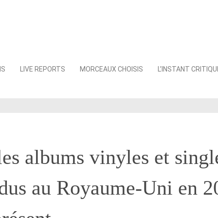
NS
LIVE REPORTS
MORCEAUX CHOISIS
L’INSTANT CRITIQU
les albums vinyles et singl
ndus au Royaume-Uni en 2