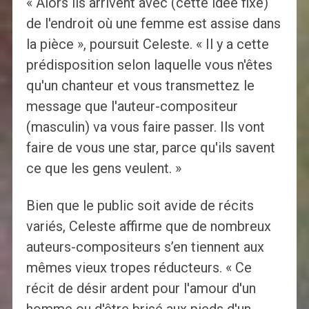
« Alors ils arrivent avec (cette idée fixe)
de l'endroit où une femme est assise dans
la pièce », poursuit Celeste. « Il y a cette
prédisposition selon laquelle vous n'êtes
qu'un chanteur et vous transmettez le
message que l'auteur-compositeur
(masculin) va vous faire passer. Ils vont
faire de vous une star, parce qu'ils savent
ce que les gens veulent. »
Bien que le public soit avide de récits
variés, Celeste affirme que de nombreux
auteurs-compositeurs s’en tiennent aux
mêmes vieux tropes réducteurs. « Ce
récit de désir ardent pour l'amour d'un
homme ou d'être brisé aux pieds d'un