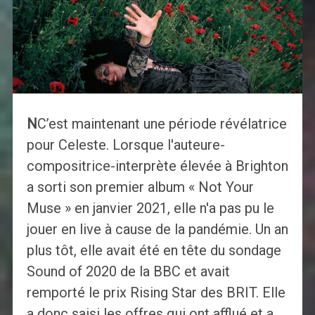
N
C’est maintenant une période révélatrice
pour Celeste. Lorsque l'auteure-
compositrice-interprète élevée à Brighton
a sorti son premier album « Not Your
Muse » en janvier 2021, elle n'a pas pu le
jouer en live à cause de la pandémie. Un an
plus tôt, elle avait été en tête du sondage
Sound of 2020 de la BBC et avait
remporté le prix Rising Star des BRIT. Elle
a donc saisi les offres qui ont afflué et a