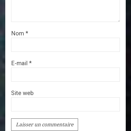
Nom
*
E-mail
*
Site web