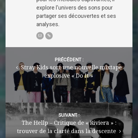
explore l'univers des sons pour
partager ses découvertes et ses
analyses.
Post
navigation
PRÉCÉDENT :
Stray Kids sort une nouvelle mixtape
explosive « Do It »
SUIVANT :
The Hellp – Critique de « Riviera » :
trouver de la clarté dans la descente