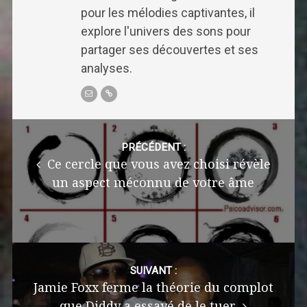
pour les mélodies captivantes, il
explore l'univers des sons pour
partager ses découvertes et ses
analyses.
Post
navigation
PRÉCÉDENT :
Ce cercle que vous avez choisi révèle
un aspect méconnu de votre âme
SUIVANT :
Jamie Foxx ferme la théorie du complot
que Diddy a essayé de le tuer