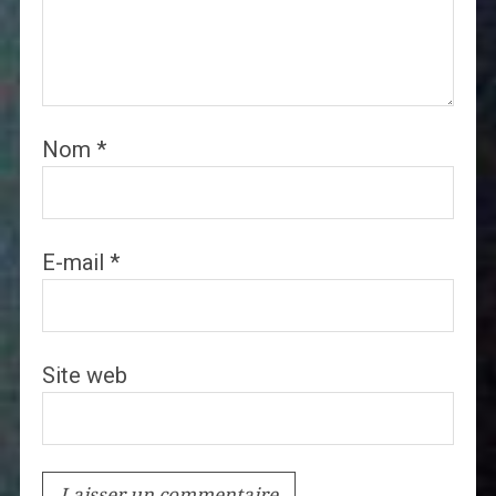
Nom
*
E-mail
*
Site web