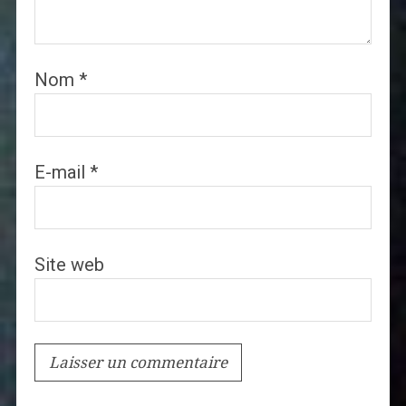
Nom
*
E-mail
*
Site web