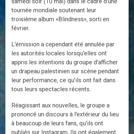
samedi soir (10 mai) dans le cadre d'une
tournée mondiale soutenant leur
troisième album «Blindness», sorti en
février.
L'émission a cependant été annulée par
les autorités locales lorsqu'elles ont
appris les intentions du groupe d'afficher
un drapeau palestinien sur scène pendant
leur performance, ce qu'ils ont fait dans
tous leurs spectacles récents.
Réagissant aux nouvelles, le groupe a
prononcé un discours à l'extérieur du lieu
à beaucoup de leurs fans, qu'ils ont
publiés sur Instagram. Ils ont également