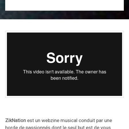
ZikNation
est un webzine musical conduit par une
horde de passionnés dont le seul but est de vous