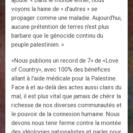
ajouté: « Dans le monde entier, nous
voyons la haine de » d'autres « se
propager comme une maladie. Aujourd'hui,
aucune prétention de terres n'est plus
barbare que le génocide continu du
peuple palestinien. »
«Nous publions un record de 7» de «Love
of Country», avec 100% des bénéfices
allant à l'aide médicale pour la Palestine.
Face à et au-delà des actes aussi clairs du
mal, il est plus vital que jamais de chérir la
richesse de nos diverses communautés et
le pouvoir de la connexion humaine. Nous
devons nous tenir ferme contre la montée
des idéologies nationalistes et parler pour