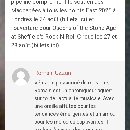
pipeline comprennent le soutien des
Maccabées à tous les points East 2025 à
Londres le 24 août (billets ici) et
l'ouverture pour Queens of the Stone Age
at Sheffield's Rock N Roll Circus les 27 et
28 août (billets ici).
Romain Uzzan
Véritable passionné de musique,
Romain est un chroniqueur aguerri
sur toute l'actualité musicale. Avec
une oreille affûtée pour les
tendances émergentes et un amour
pour les mélodies captivantes, il
explore l'univers des sons pour