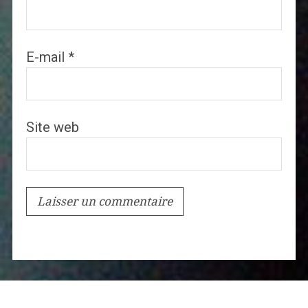
E-mail
*
Site web