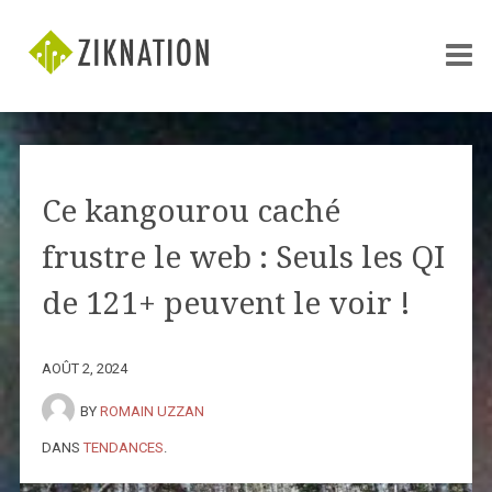
Ce kangourou caché
frustre le web : Seuls les QI
de 121+ peuvent le voir !
AOÛT 2, 2024
BY
ROMAIN UZZAN
DANS
TENDANCES
.