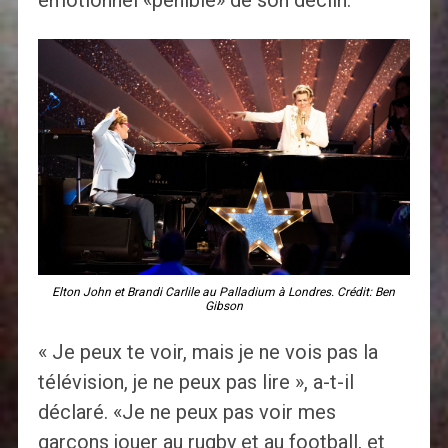
émotionnel «pénible» de son déclin.
Elton John et Brandi Carlile au Palladium à Londres. Crédit: Ben
Gibson
« Je peux te voir, mais je ne vois pas la
télévision, je ne peux pas lire », a-t-il
déclaré. «Je ne peux pas voir mes
garçons jouer au rugby et au football, et