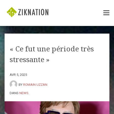
« Ce fut une période très
stressante »
AVR 5, 2025
BY
ROMAIN UZZAN
DANS
NEWS
.