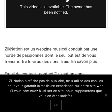
ZikNation
est un webzine musical conduit par une
horde de passionnés dont le seul but est de vous
transmettre le virus des sons frais.
En savoir plus
.
Email de contact :
contact@ziknation.com
ZikNation n'affiche pas de publicité, mais utilise des cookies
pour vous garantir la meilleure expérience sur notre site web.
Si vous continuez à utiliser ce site, nous supposerons que
vous en êtes satisfait.
ZikNation 2024
Ok