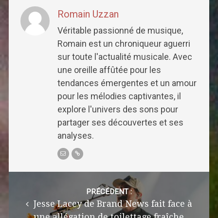
Romain Uzzan
Véritable passionné de musique,
Romain est un chroniqueur aguerri
sur toute l'actualité musicale. Avec
une oreille affûtée pour les
tendances émergentes et un amour
pour les mélodies captivantes, il
explore l'univers des sons pour
partager ses découvertes et ses
analyses.
Post
navigation
PRÉCÉDENT :
Jesse Lacey de Brand News fait face à
une allégation de toilettage fraîche