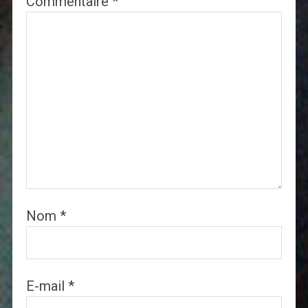
Commentaire
*
Nom
*
E-mail
*