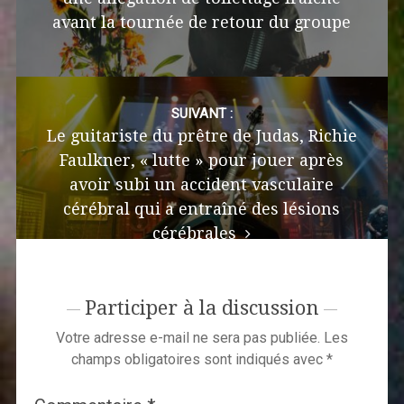
avant la tournée de retour du groupe
SUIVANT :
Le guitariste du prêtre de Judas, Richie
Faulkner, « lutte » pour jouer après
avoir subi un accident vasculaire
cérébral qui a entraîné des lésions
cérébrales
Participer à la discussion
Votre adresse e-mail ne sera pas publiée.
Les
champs obligatoires sont indiqués avec
*