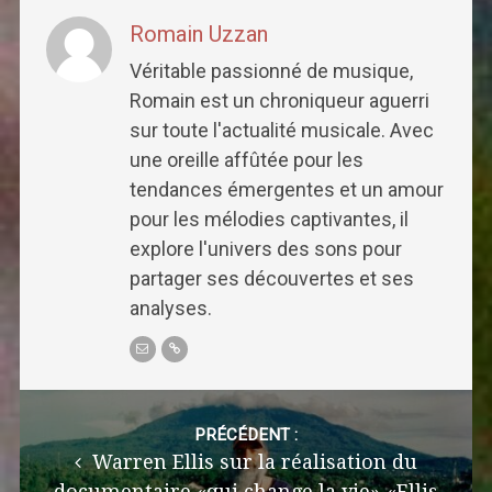
Romain Uzzan
Véritable passionné de musique,
Romain est un chroniqueur aguerri
sur toute l'actualité musicale. Avec
une oreille affûtée pour les
tendances émergentes et un amour
pour les mélodies captivantes, il
explore l'univers des sons pour
partager ses découvertes et ses
analyses.
Post
navigation
PRÉCÉDENT :
Warren Ellis sur la réalisation du
documentaire «qui change la vie» «Ellis