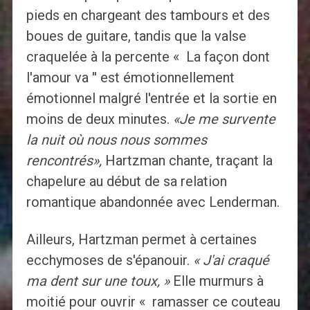
pieds en chargeant des tambours et des
boues de guitare, tandis que la valse
craquelée à la percente « La façon dont
l'amour va '' est émotionnellement
émotionnel malgré l'entrée et la sortie en
moins de deux minutes.
«Je me survente
la nuit où nous nous sommes
rencontrés»,
Hartzman chante, traçant la
chapelure au début de sa relation
romantique abandonnée avec Lenderman.
Ailleurs, Hartzman permet à certaines
ecchymoses de s'épanouir.
« J'ai craqué
ma dent sur une toux, »
Elle murmurs à
moitié pour ouvrir « ramasser ce couteau