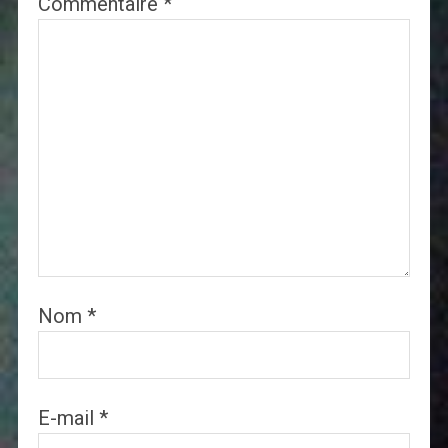
Commentaire
*
Nom
*
E-mail
*