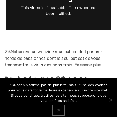
ZikNation
est un webzine musical conduit par une
horde de passionnés dont le seul but est de vous
transmettre le virus des sons frais.
En savoir plus
.
Email de contact :
contact@ziknation.com
ZikNation n'affiche pas de publicité, mais utilise des cookies
pour vous garantir la meilleure expérience sur notre site web.
Si vous continuez à utiliser ce site, nous supposerons que
vous en êtes satisfait.
ZikNation 2024
Ok