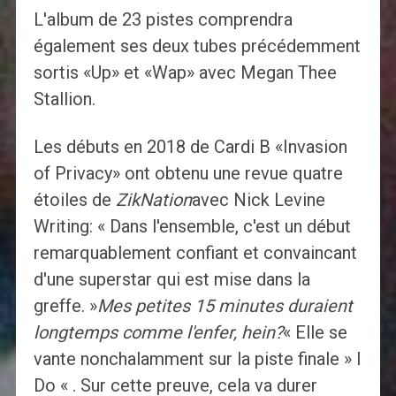
L'album de 23 pistes comprendra
également ses deux tubes précédemment
sortis «Up» et «Wap» avec Megan Thee
Stallion.
Les débuts en 2018 de Cardi B «Invasion
of Privacy» ont obtenu une revue quatre
étoiles de
ZikNation
avec Nick Levine
Writing: « Dans l'ensemble, c'est un début
remarquablement confiant et convaincant
d'une superstar qui est mise dans la
greffe. »
Mes petites 15 minutes duraient
longtemps comme l'enfer, hein?
« Elle se
vante nonchalamment sur la piste finale » I
Do « . Sur cette preuve, cela va durer