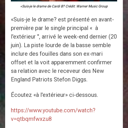
«Suis-je le drame de Cardi B? Crédit: Warner Music Group
«Suis-je le drame? est présenté en avant-
première par le single principal « à
l'extérieur '', arrivé le week-end dernier (20
juin). La piste lourde de la basse semble
inclure des fouilles dans son ex-mari
offset et la voit apparemment confirmer
sa relation avec le receveur des New
England Patriots Stefon Diggs.
Écoutez «à l'extérieur» ci-dessous.
https://www.youtube.com/watch?
v=qtbqmfwxzu8