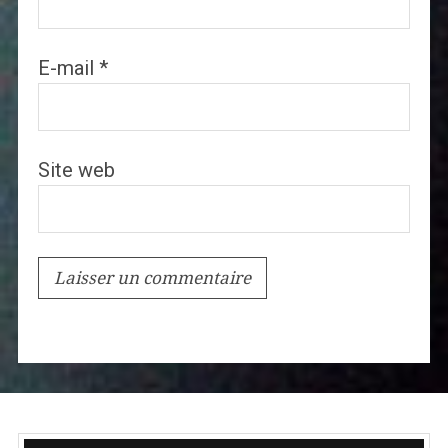
E-mail
*
Site web