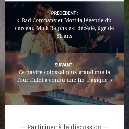
Post
navigation
PRÉCÉDENT :
Bad Company et Mott la légende du
cerceau Mick Ralphs est décédé, âgé de
81 ans
SUIVANT :
Ce navire colossal plus grand que la
Tour Eiffel a connu une fin tragique
Participer à la discussion