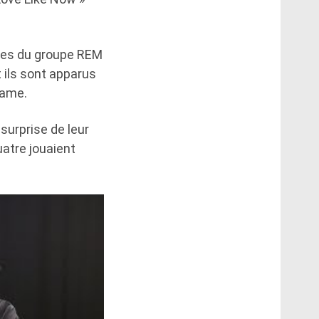
des du groupe REM
t ils sont apparus
Fame.
surprise de leur
uatre jouaient