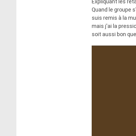
Expliquant les reta
Quand le groupe s'
suis remis à la mu
mais j'ai la press
soit aussi bon que