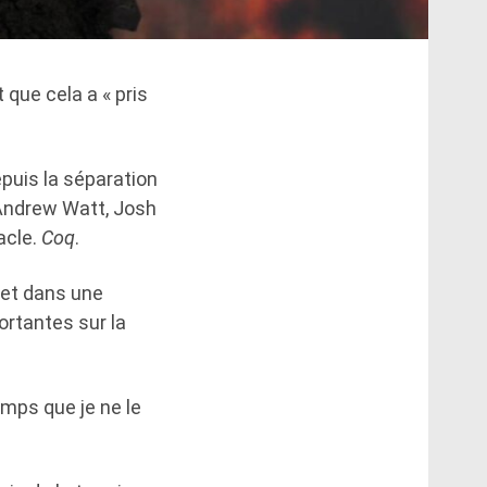
 que cela a « pris
puis la séparation
 Andrew Watt, Josh
acle.
Coq
.
 et dans une
ortantes sur la
temps que je ne le