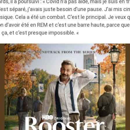
rds, il a poursuivi : « Covid n'a pas aidé, mais je suis en t
est séparé, j'avais juste besoin d'une pause. J'ai mis c
sique. Cela a été un combat. C'est le principal. Je veux q
ion d'avoir été en REM et c'est une barre haute, parce que
 ça, et c'est presque impossible. «