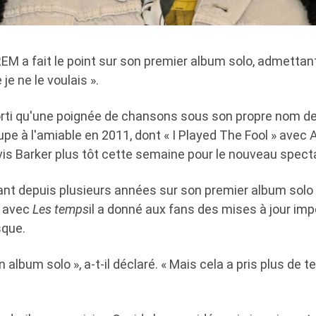
EM a fait le point sur son premier album solo, admettant
je ne le voulais ».
orti qu'une poignée de chansons sous son propre nom de
pe à l'amiable en 2011, dont « I Played The Fool » avec
vis Barker plus tôt cette semaine pour le nouveau spect
dant depuis plusieurs années sur son premier album solo
w avec
Les temps
il a donné aux fans des mises à jour imp
sque.
un album solo », a-t-il déclaré. « Mais cela a pris plus de 