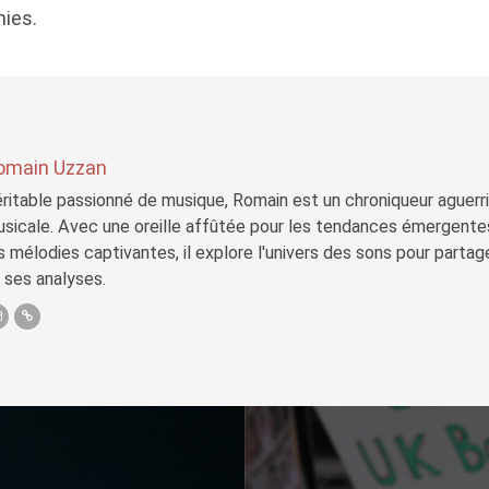
ies.
omain Uzzan
ritable passionné de musique, Romain est un chroniqueur aguerri 
sicale. Avec une oreille affûtée pour les tendances émergente
s mélodies captivantes, il explore l'univers des sons pour parta
 ses analyses.