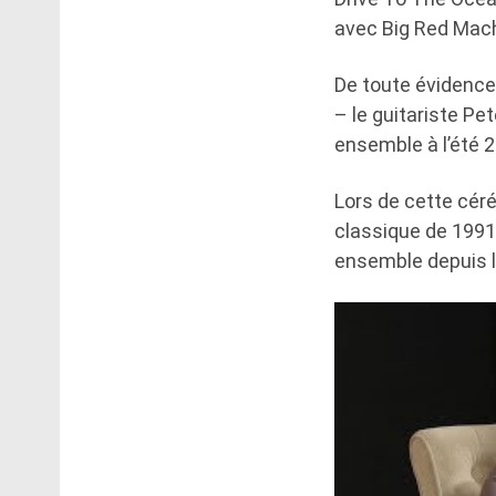
avec Big Red Mach
De toute évidence
– le guitariste Pet
ensemble à l’été 2
Lors de cette cér
classique de 1991 
ensemble depuis le