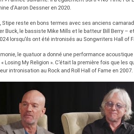
ine d'Aaron Dessner en 2020.
, Stipe reste en bons termes avec ses anciens camara
er Buck, le bassiste Mike Mills et le batteur Bill Berry – e
024 lorsqu’ils ont été intronisés au Songwriters Hall of 
émonie, le quatuor a donné une performance acoustique 
« Losing My Religion ». C'était la première fois que les q
ur intronisation au Rock and Roll Hall of Fame en 2007.