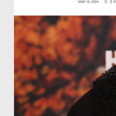
MAR 16, 2026
B