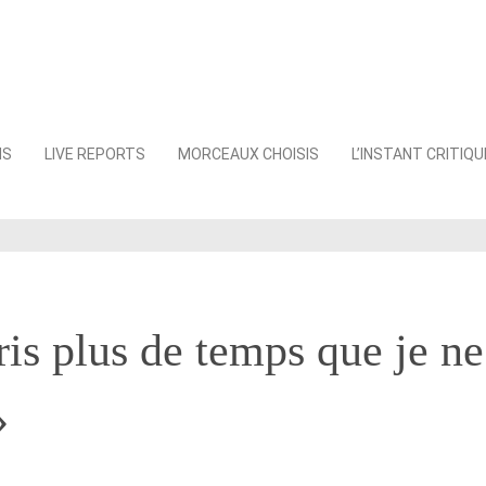
NS
LIVE REPORTS
MORCEAUX CHOISIS
L’INSTANT CRITIQU
ris plus de temps que je ne
»