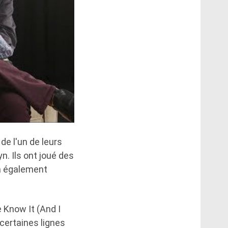
de l'un de leurs
n. Ils ont joué des
 a également
e Know It (And I
certaines lignes