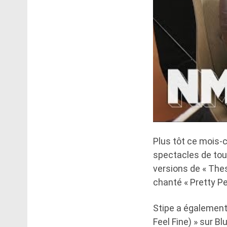
Plus tôt ce mois-c
spectacles de tour
versions de « Thes
chanté « Pretty P
Stipe a également 
Feel Fine) » sur B