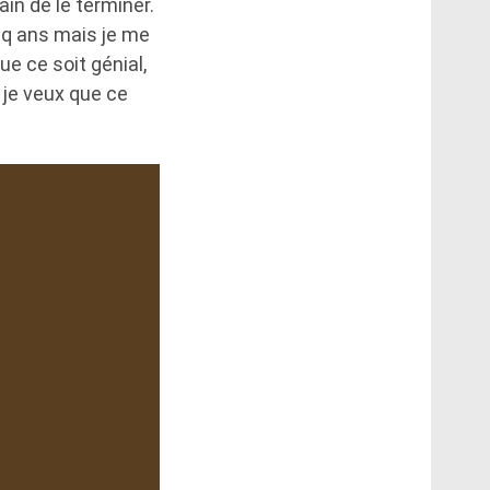
rain de le terminer.
inq ans mais je me
ue ce soit génial,
 je veux que ce