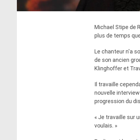
Michael Stipe de R
plus de temps que 
Le chanteur n'a s
de son ancien grou
Klinghoffer et Tra
Il travaille cepen
nouvelle intervie
progression du di
« Je travaille sur 
voulais. »