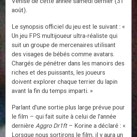
Venise de cette année samedi dernier (31
août).
Le synopsis officiel du jeu est le suivant : «
Un jeu FPS multijoueur ultra-réaliste qui
suit un groupe de mercenaires utilisant
des visages de bébés comme avatars.
Chargés de pénétrer dans les manoirs des
riches et des puissants, les joueurs
doivent explorer chaque terrier du lapin
avant la fin du temps imparti. »
Parlant d'une sortie plus large prévue pour
le film – qui fait suite à celui de l'année
dernière
Aggro Dr1ft
– Korine a déclaré : «
Lorsque nous sortirons le film, il y aura un