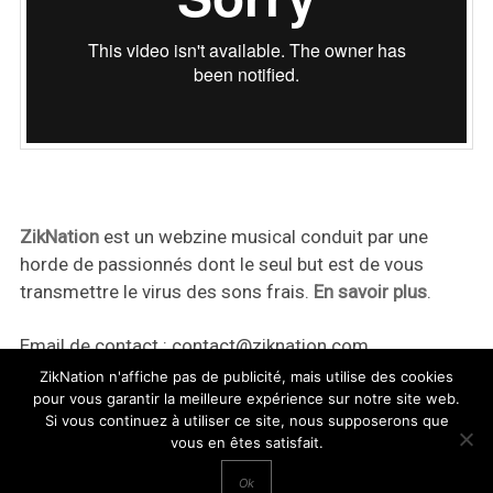
ZikNation
est un webzine musical conduit par une
horde de passionnés dont le seul but est de vous
transmettre le virus des sons frais.
En savoir plus
.
Email de contact :
contact@ziknation.com
ZikNation n'affiche pas de publicité, mais utilise des cookies
pour vous garantir la meilleure expérience sur notre site web.
Si vous continuez à utiliser ce site, nous supposerons que
vous en êtes satisfait.
ZikNation 2024
Ok