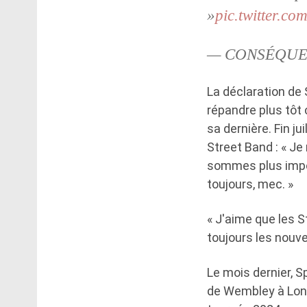
»
pic.twitter.
— CONSÉQUEN
La déclaration de
répandre plus tôt 
sa dernière. Fin j
Street Band : « Je
sommes plus impor
toujours, mec. »
« J'aime que les S
toujours les nouve
Le mois dernier, 
de Wembley à Londr