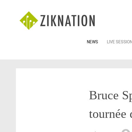
Skip
NEWS
LIVE SESSIO
to
content
Bruce Sp
tournée 