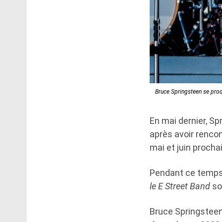
Bruce Springsteen se produ
En mai dernier, Sp
après avoir rencon
mai et juin proch
Pendant ce temps
le E Street Band
so
Bruce Springsteen 