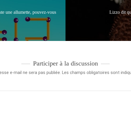
uste une allumette, pouvez-vous
Lizzo dit q
Participer à la discussion
esse e-mail ne sera pas publiée.
Les champs obligatoires sont indi