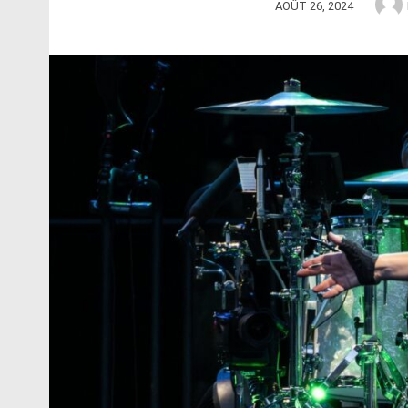
AOÛT 26, 2024