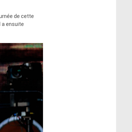
ournée de cette
l a ensuite