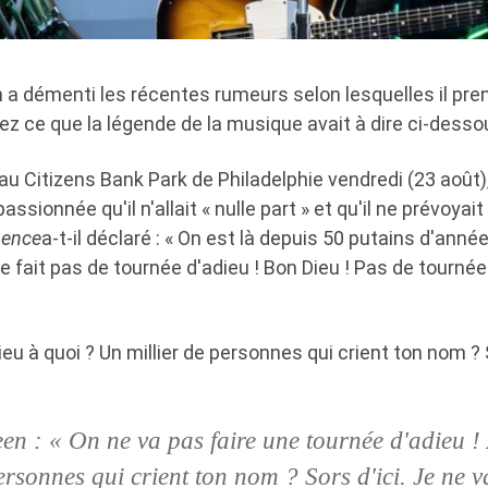
a démenti les récentes rumeurs selon lesquelles il pren
ez ce que la légende de la musique avait à dire ci-desso
au Citizens Bank Park de Philadelphie vendredi (23 août)
passionnée qu'il n'allait « nulle part » et qu'il ne prévoyai
ence
a-t-il déclaré : « On est là depuis 50 putains d'année
ne fait pas de tournée d'adieu ! Bon Dieu ! Pas de tournée
dieu à quoi ? Un millier de personnes qui crient ton nom ? 
en : « On ne va pas faire une tournée d'adieu !
rsonnes qui crient ton nom ? Sors d'ici. Je ne va