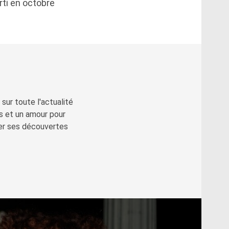
orti en octobre
sur toute l'actualité
s et un amour pour
ger ses découvertes