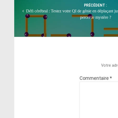
PRÉCÉDENT :
Défi cérébral : Testez votre QI de génie en déplaçant j
percer le mystère ?
Votre adr
Commentaire
*