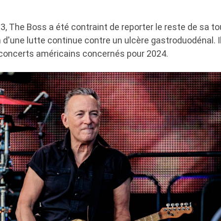
, The Boss a été contraint de reporter le reste de sa t
 d'une lutte continue contre un ulcère gastroduodénal. I
concerts américains concernés pour 2024.