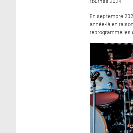
tournée 2024.
En septembre 2023
année-là en raison
reprogrammé les 