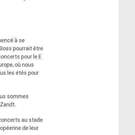
mencé à se
Boss pourrait être
concerts pour le E
Europe, où nous
us les étés pour
 nous sommes
 Zandt.
 concerts au stade
ropéenne de leur