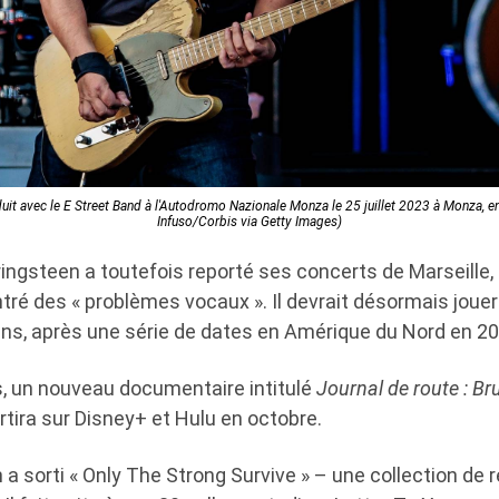
it avec le E Street Band à l'Autodromo Nazionale Monza le 25 juillet 2023 à Monza, en
Infuso/Corbis via Getty Images)
ringsteen a toutefois reporté ses concerts de Marseille,
tré des « problèmes vocaux ». Il devrait désormais joue
ains, après une série de dates en Amérique du Nord en 20
, un nouveau documentaire intitulé
Journal de route : Br
rtira sur Disney+ et Hulu en octobre.
a sorti « Only The Strong Survive » – une collection de 