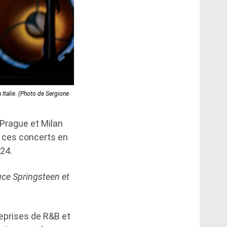
 Italie. (Photo de Sergione
 Prague et Milan
r ces concerts en
24.
uce Springsteen et
reprises de R&B et