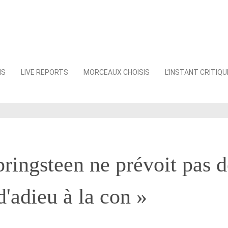
NS
LIVE REPORTS
MORCEAUX CHOISIS
L’INSTANT CRITIQU
ringsteen ne prévoit pas d
d'adieu à la con »