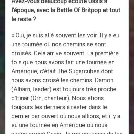
Avez-vous beaucoup écouté Oasis à
l'époque, avec la Battle Of Britpop et tout
le reste ?
« Oui, je suis allé souvent les voir. Il y a eu
une tournée où nos chemins se sont
croisés. Cela arrive souvent. La première
fois que nous avons fait une tournée en
Amérique, c'était The Sugarcubes dont
nous avons croisé les chemins. Damon
(Albarn, leader) est toujours très proche
d'Einar (Örn, chanteur). Nous étions
toujours les derniers à rester dans le
dernier bar ouvert où nous allions, et il y a
eu une tournée en Amérique où nous
avons croisé Oasis. Je me souviens de les