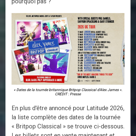
pourquoi pas ?
« Dates de la tournée britannique Britpop Classical d'Alex James ».
CRÉDIT : Presse
En plus d'être annoncé pour Latitude 2026,
la liste complète des dates de la tournée
« Britpop Classical » se trouve ci-dessous.
Les billets sont en vente maintenant et