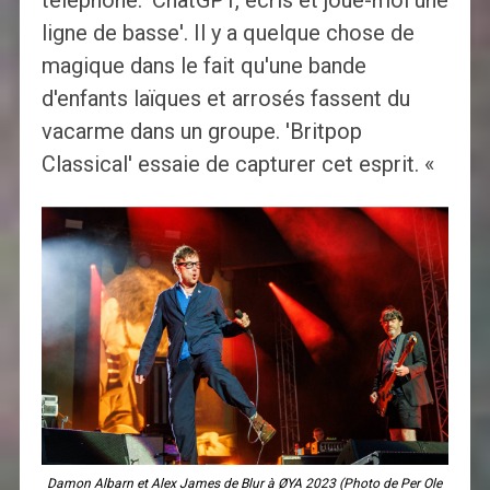
ligne de basse'. Il y a quelque chose de
magique dans le fait qu'une bande
d'enfants laïques et arrosés fassent du
vacarme dans un groupe. 'Britpop
Classical' essaie de capturer cet esprit. «
Damon Albarn et Alex James de Blur à ØYA 2023 (Photo de Per Ole