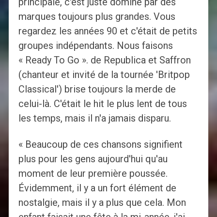
principale, c'est juste dominé par des
marques toujours plus grandes. Vous
regardez les années 90 et c'était de petits
groupes indépendants. Nous faisons
« Ready To Go ». de Republica et Saffron
(chanteur et invité de la tournée 'Britpop
Classical') brise toujours la merde de
celui-là. C'était le hit le plus lent de tous
les temps, mais il n'a jamais disparu.
« Beaucoup de ces chansons signifient
plus pour les gens aujourd'hui qu'au
moment de leur première poussée.
Évidemment, il y a un fort élément de
nostalgie, mais il y a plus que cela. Mon
enfant faisait une fête à la mi-année, j'ai