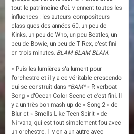
tout le patrimoine d'où viennent toutes les
influences : les auteurs-compositeurs
classiques des années 60, un peu de
Kinks, un peu de Who, un peu Beatles, un
peu de Bowie, un peu de T-Rex, c'est fini
en trois minutes.
BLAM-BLAM-BLAM
.
« Puis les lumières s'allument pour
l'orchestre et il y a ce véritable crescendo
qui se construit dans
*BAM*
« Riverboat
Song » d'Ocean Color Scene et c'est fini. Il
y a un très bon mash-up de « Song 2 » de
Blur et « Smells Like Teen Spirit » de
Nirvana, qui est tout simplement fou avec
un orchestre. Il y en a un autre avec