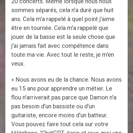
20 concerts. Même lorsque nous nous
sommes séparés, cela n'a duré que huit
ans. Cela m'a rappelé à quel point j'aime
être en tournée. Cela m'a rappelé que
jouer de la basse est la seule chose que
j'ai jamais fait avec compétence dans
toute ma vie. Avec tout le reste, je m'en
veux.
« Nous avons eu de la chance. Nous avons
eu 15 ans pour apprendre un métier. Le
flou n'arriverait pas parce que Damon n'a
pas besoin d'un bassiste ou d'un
guitariste, encore moins d'un batteur.
Vous pouvez faire tout cela sur votre
téléphone. 'ChatGPT, écris et joue-moi une