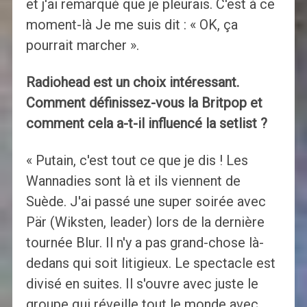
et j'ai remarqué que je pleurais. C'est à ce
moment-là Je me suis dit : « OK, ça
pourrait marcher ».
Radiohead est un choix intéressant.
Comment définissez-vous la Britpop et
comment cela a-t-il influencé la setlist ?
« Putain, c'est tout ce que je dis ! Les
Wannadies sont là et ils viennent de
Suède. J'ai passé une super soirée avec
Pär (Wiksten, leader) lors de la dernière
tournée Blur. Il n'y a pas grand-chose là-
dedans qui soit litigieux. Le spectacle est
divisé en suites. Il s'ouvre avec juste le
groupe qui réveille tout le monde avec