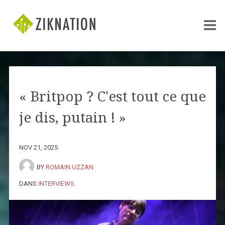
« Britpop ? C'est tout ce que
je dis, putain ! »
NOV 21, 2025
BY
ROMAIN UZZAN
DANS
INTERVIEWS
.