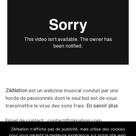
ZikNation
est un webzine musical conduit par une
horde de passionnés dont le seul but est de vous
transmettre le virus des sons frais.
En savoir plus
.
Email de contact :
contact@ziknation.com
ZikNation n'affiche pas de publicité, mais utilise des cookies
pour vous garantir la meilleure expérience sur notre site web.