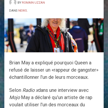
BY
ROMAIN UZZAN
DANS
NEWS
.
Brian May a expliqué pourquoi Queen a
refusé de laisser un «rappeur de gangster»
échantillonner l'un de leurs morceaux.
Selon
Radio x
dans une interview avec
Mojo
May a déclaré qu'un artiste de rap
voulait utiliser l'un des morceaux du