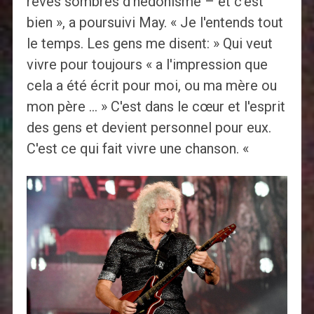
rêves sombres d'hédonisme – et c'est
bien », a poursuivi May. « Je l'entends tout
le temps. Les gens me disent: » Qui veut
vivre pour toujours « a l'impression que
cela a été écrit pour moi, ou ma mère ou
mon père … » C'est dans le cœur et l'esprit
des gens et devient personnel pour eux.
C'est ce qui fait vivre une chanson. «