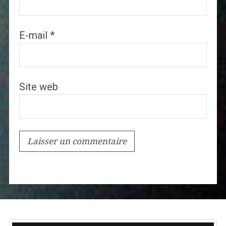
E-mail
*
Site web