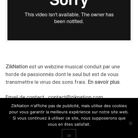
ZikNation
est un webzine musical conduit par une
horde de passionnés dont le seul but est de vous
transmettre le virus des sons frais.
En savoir plus
.
Email de contact :
contact@ziknation.com
ZikNation n'affiche pas de publicité, mais utilise des cookies
pour vous garantir la meilleure expérience sur notre site web.
Si vous continuez à utiliser ce site, nous supposerons que
vous en êtes satisfait.
ZikNation 2024
Ok