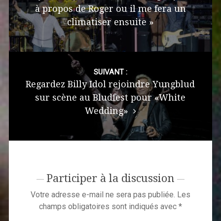
à propos de Roger ou il me fera un
climatiser ensuite »
SUIVANT :
Regardez Billy Idol rejoindre Yungblud
sur scène au Bludfest pour «White
Wedding»
Participer à la discussion
Votre adresse e-mail ne sera pas publiée.
Les
champs obligatoires sont indiqués avec
*