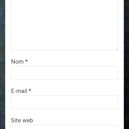
Nom
*
E-mail
*
Site web