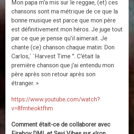
Mon papa m'a mis sur le reggae, (et) ces
chansons sont ma métrique de ce que la
bonne musique est parce que mon père
est définitivement mon héros. Je juge tout
par ce que je pense qu'il aimerait. Je
chante (ce) chanson chaque matin: Don
Carlos,` `Harvest Time ''. C'était la
première chanson que j'ai entendu mon
père après son retour après son
étranger. »
https://www.youtube.com/watch?
v=8fmheoktfhm
Comment était-ce de collaborer avec
Fireboy DML et Seyi Vibes sur «Iron