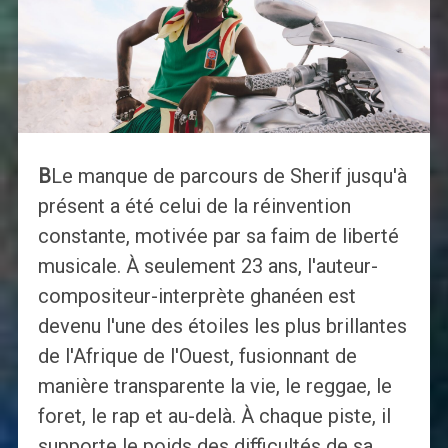
B
Le manque de parcours de Sherif jusqu'à
présent a été celui de la réinvention
constante, motivée par sa faim de liberté
musicale. À seulement 23 ans, l'auteur-
compositeur-interprète ghanéen est
devenu l'une des étoiles les plus brillantes
de l'Afrique de l'Ouest, fusionnant de
manière transparente la vie, le reggae, le
foret, le rap et au-delà. À chaque piste, il
supporte le poids des difficultés de sa