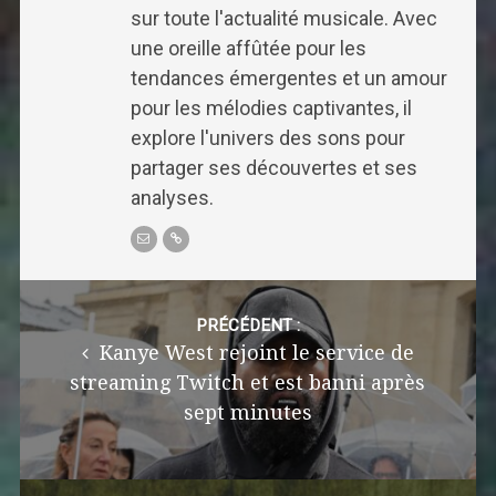
sur toute l'actualité musicale. Avec
une oreille affûtée pour les
tendances émergentes et un amour
pour les mélodies captivantes, il
explore l'univers des sons pour
partager ses découvertes et ses
analyses.
Post
navigation
PRÉCÉDENT :
Kanye West rejoint le service de
streaming Twitch et est banni après
sept minutes