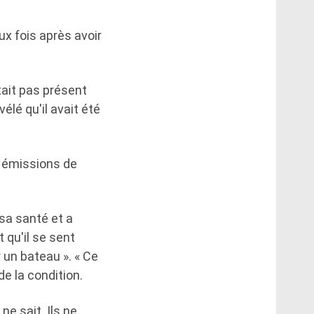
eux fois après avoir
tait pas présent
vélé qu'il avait été
s émissions de
sa santé et a
 qu'il se sent
 un bateau ». « Ce
 de la condition.
ne sait. Ils ne