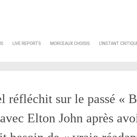
NS
LIVE REPORTS
MORCEAUX CHOISIS
L’INSTANT CRITIQU
el réfléchit sur le passé « 
avec Elton John après avoi