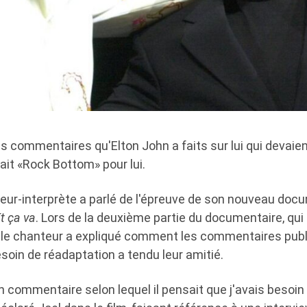
les commentaires qu'Elton John a faits sur lui qui devaien
ait «Rock Bottom» pour lui.
eur-interprète a parlé de l'épreuve de son nouveau doc
Et ça va
. Lors de la deuxième partie du documentaire, qui
et, le chanteur a expliqué comment les commentaires pub
besoin de réadaptation a tendu leur amitié.
 un commentaire selon lequel il pensait que j'avais besoin