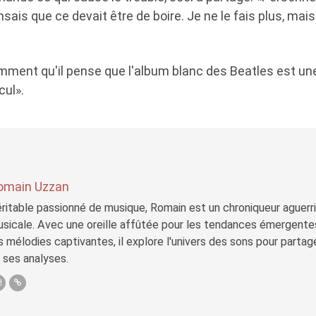
sais que ce devait être de boire. Je ne le fais plus, mais
emment qu'il pense que l'album blanc des Beatles est une
ul».
omain Uzzan
ritable passionné de musique, Romain est un chroniqueur aguerri 
sicale. Avec une oreille affûtée pour les tendances émergente
s mélodies captivantes, il explore l'univers des sons pour parta
 ses analyses.