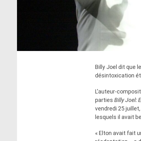
Billy Joel dit que 
désintoxication ét
L'auteur-composit
parties
Billy Joel: 
vendredi 25 juill
lesquels il avait 
« Elton avait fait