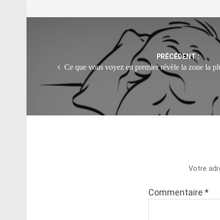
Post
navigation
PRÉCÉDENT :
Ce que vous voyez en premier révèle la zone la pl
Votre adr
Commentaire
*