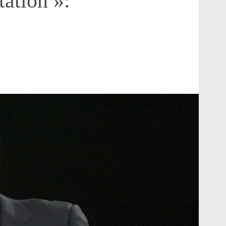
tation »: