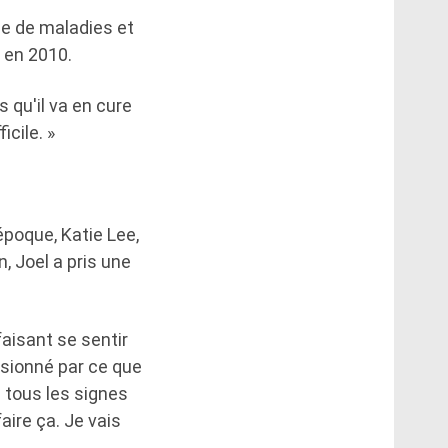
se de maladies et
e en 2010.
s qu'il va en cure
icile. »
époque, Katie Lee,
, Joel a pris une
aisant se sentir
lusionné par ce que
i tous les signes
faire ça. Je vais