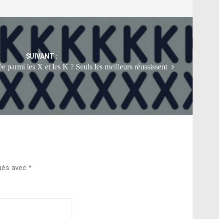
SUIVANT :
e parmi les X et les K ? Seuls les meilleurs réussissent
qués avec
*