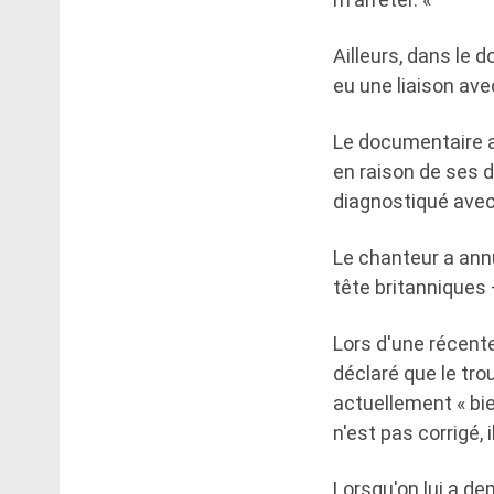
Ailleurs, dans le d
eu une liaison av
Le documentaire a 
en raison de ses di
diagnostiqué avec
Le chanteur a ann
tête britanniques 
Lors d'une récente
déclaré que le tro
actuellement « bie
n'est pas corrigé, 
Lorsqu'on lui a de