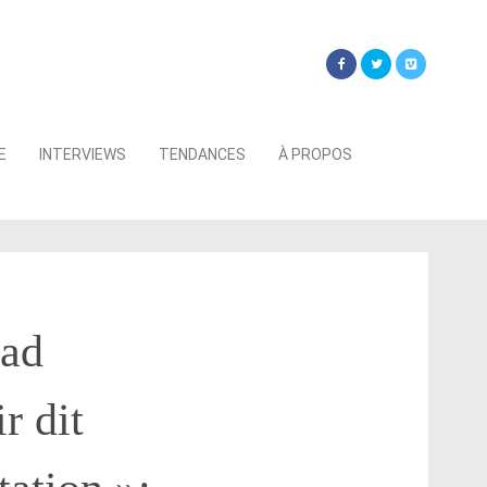
Searc
E
INTERVIEWS
TENDANCES
À PROPOS
for:
Bad
r dit