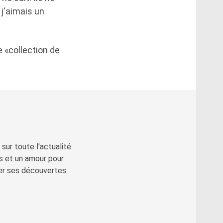
 j'aimais un
 «collection de
sur toute l'actualité
s et un amour pour
ger ses découvertes