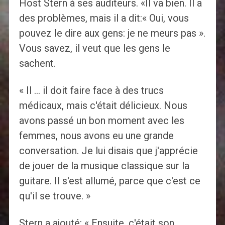
Host Stern à ses auditeurs. «Il va bien. Il a
des problèmes, mais il a dit:« Oui, vous
pouvez le dire aux gens: je ne meurs pas ».
Vous savez, il veut que les gens le
sachent.
« Il … il doit faire face à des trucs
médicaux, mais c'était délicieux. Nous
avons passé un bon moment avec les
femmes, nous avons eu une grande
conversation. Je lui disais que j'apprécie
de jouer de la musique classique sur la
guitare. Il s'est allumé, parce que c'est ce
qu'il se trouve. »
Stern a ajouté: « Ensuite, c'était son