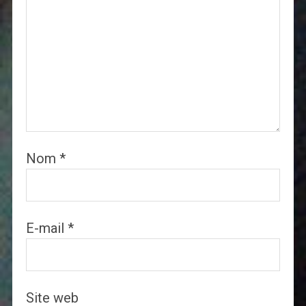
Nom
*
E-mail
*
Site web