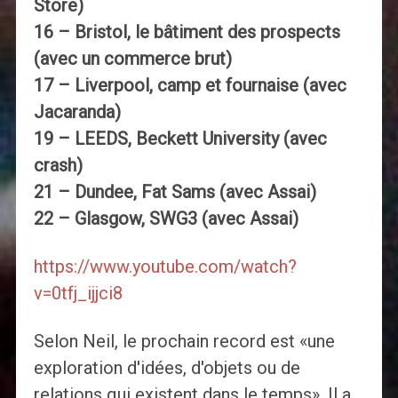
Store)
16 – Bristol, le bâtiment des prospects
(avec un commerce brut)
17 – Liverpool, camp et fournaise (avec
Jacaranda)
19 – LEEDS, Beckett University (avec
crash)
21 – Dundee, Fat Sams (avec Assai)
22 – Glasgow, SWG3 (avec Assai)
https://www.youtube.com/watch?
v=0tfj_ijjci8
Selon Neil, le prochain record est «une
exploration d'idées, d'objets ou de
relations qui existent dans le temps». Il a