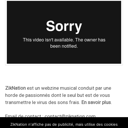
ZikNation
est un webzine musical conduit par une
horde de passionnés dont le seul but est de vous
transmettre le virus des sons frais.
En savoir plus
.
Email de contact :
contact@ziknation.com
ZikNation n'affiche pas de publicité, mais utilise des cookies