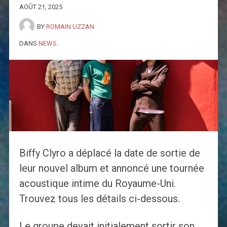
AOÛT 21, 2025
BY
ROMAIN UZZAN
DANS
NEWS
.
Biffy Clyro a déplacé la date de sortie de
leur nouvel album et annoncé une tournée
acoustique intime du Royaume-Uni.
Trouvez tous les détails ci-dessous.
Le groupe devait initialement sortir son