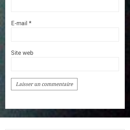
E-mail
*
Site web