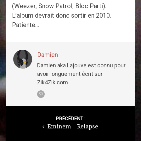
(Weezer, Snow Patrol, Bloc Parti).
L’album devrait donc sortir en 2010.
Patiente…
Damien
Damien aka Lajouve est connu pour
avoir longuement écrit sur
Zik4Zik.com
Post
navigation
PRÉCÉDENT :
Eminem – Relapse