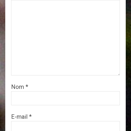
Nom
*
E-mail
*