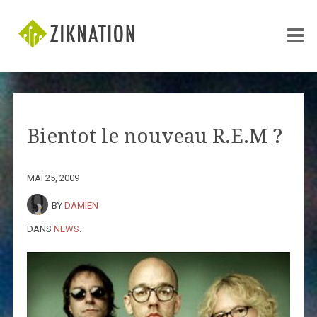
Bientot le nouveau R.E.M ?
MAI 25, 2009
BY
DAMIEN
DANS
NEWS
.