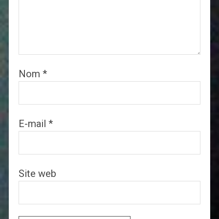
Nom
*
E-mail
*
Site web