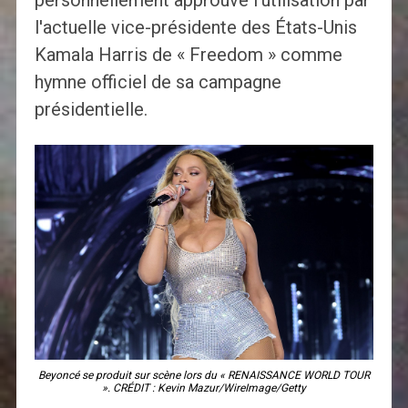
personnellement approuvé l'utilisation par
l'actuelle vice-présidente des États-Unis
Kamala Harris de « Freedom » comme
hymne officiel de sa campagne
présidentielle.
Beyoncé se produit sur scène lors du « RENAISSANCE WORLD TOUR
». CRÉDIT : Kevin Mazur/WireImage/Getty