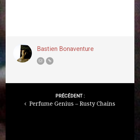
Bastien Bonaventure
Post
navigation
PRÉCÉDENT :
Perfume Genius – Rusty Chains