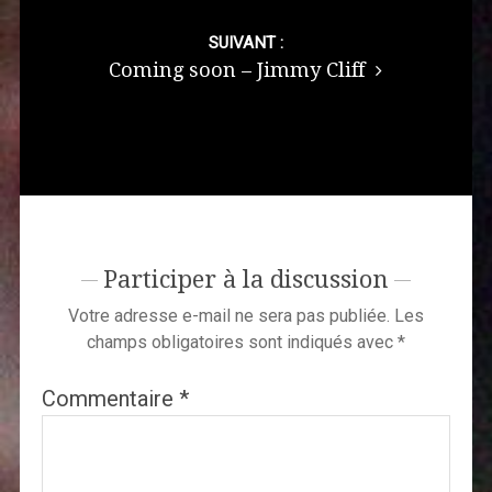
SUIVANT :
Coming soon – Jimmy Cliff
Participer à la discussion
Votre adresse e-mail ne sera pas publiée.
Les
champs obligatoires sont indiqués avec
*
Commentaire
*