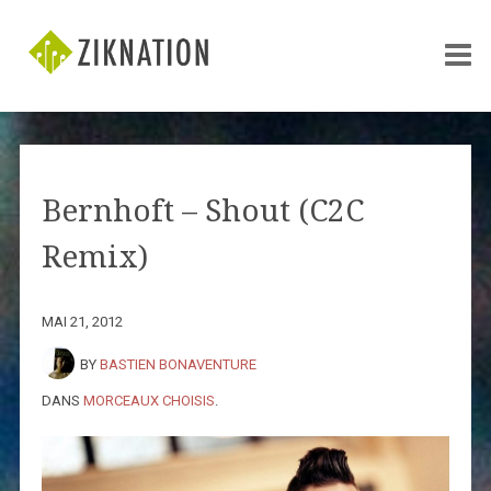
Bernhoft – Shout (C2C
Remix)
MAI 21, 2012
BY
BASTIEN BONAVENTURE
DANS
MORCEAUX CHOISIS
.