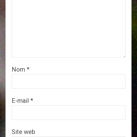
Nom
*
E-mail
*
Site web