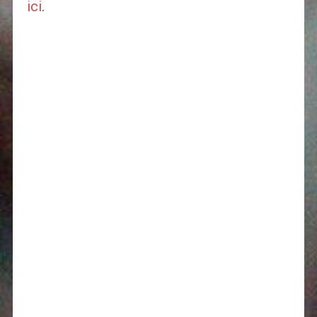
ici
.