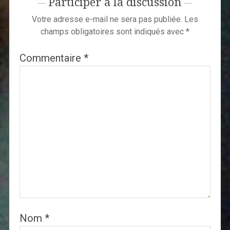
Participer à la discussion
Votre adresse e-mail ne sera pas publiée.
Les
champs obligatoires sont indiqués avec
*
Commentaire
*
Nom
*