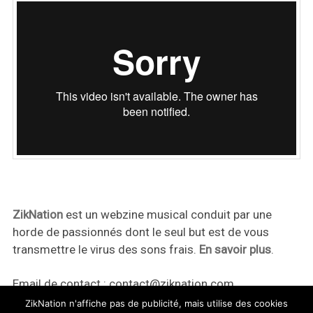
ZikNation
est un webzine musical conduit par une
horde de passionnés dont le seul but est de vous
transmettre le virus des sons frais.
En savoir plus
.
Email de contact :
contact@ziknation.com
ZikNation n'affiche pas de publicité, mais utilise des cookies