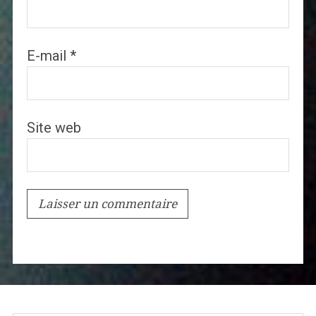
E-mail
*
Site web