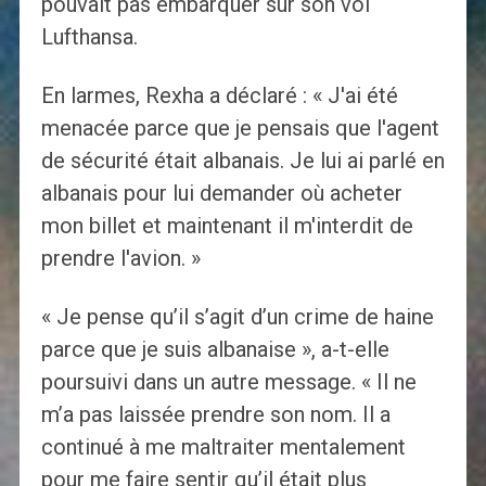
pouvait pas embarquer sur son vol
Lufthansa.
En larmes, Rexha a déclaré : « J'ai été
menacée parce que je pensais que l'agent
de sécurité était albanais. Je lui ai parlé en
albanais pour lui demander où acheter
mon billet et maintenant il m'interdit de
prendre l'avion. »
« Je pense qu’il s’agit d’un crime de haine
parce que je suis albanaise », a-t-elle
poursuivi dans un autre message. « Il ne
m’a pas laissée prendre son nom. Il a
continué à me maltraiter mentalement
pour me faire sentir qu’il était plus