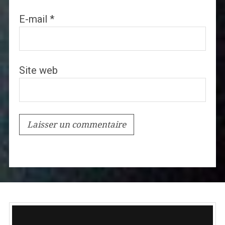
E-mail
*
Site web