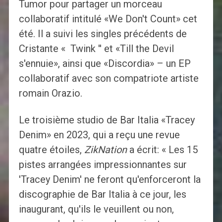
Tumor pour partager un morceau
collaboratif intitulé «We Don't Count» cet
été. Il a suivi les singles précédents de
Cristante « Twink '' et «Till the Devil
s'ennuie», ainsi que «Discordia» – un EP
collaboratif avec son compatriote artiste
romain Orazio.
Le troisième studio de Bar Italia «Tracey
Denim» en 2023, qui a reçu une revue
quatre étoiles,
ZikNation
a écrit: « Les 15
pistes arrangées impressionnantes sur
'Tracey Denim' ne feront qu'enforceront la
discographie de Bar Italia à ce jour, les
inaugurant, qu'ils le veuillent ou non,