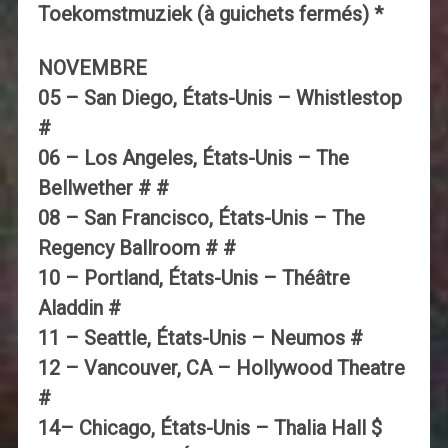
Toekomstmuziek (à guichets fermés) *
NOVEMBRE
05 – San Diego, États-Unis – Whistlestop
#
06 – Los Angeles, États-Unis – The
Bellwether # #
08 – San Francisco, États-Unis – The
Regency Ballroom # #
10 – Portland, États-Unis – Théâtre
Aladdin #
11 – Seattle, États-Unis – Neumos #
12 – Vancouver, CA – Hollywood Theatre
#
14– Chicago, États-Unis – Thalia Hall $