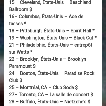
15 – Cleveland, États-Unis – Beachland
Ballroom $
16– Columbus, États-Unis – Ace de
tasses *
18 – Pittsburgh, États-Unis – Spirit Hall *
19 – Washington, États-Unis – Black Cat *
21 – Philadelphie, États-Unis – entrepôt
sur Watts *
22 – Brooklyn, États-Unis – Brooklyn
Paramount $
24 – Boston, États-Unis – Paradise Rock
Club $
25 – Montréal, CA – Club Soda $
27– Toronto, CA – La salle de concert $
28 – Buffalo, États-Unis – Nietzche's $