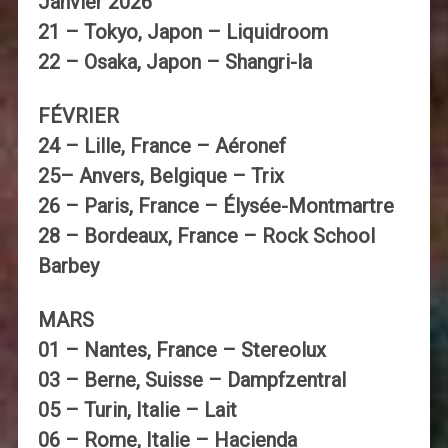
Janvier 2026
21 – Tokyo, Japon – Liquidroom
22 – Osaka, Japon – Shangri-la
FÉVRIER
24 – Lille, France – Aéronef
25– Anvers, Belgique – Trix
26 – Paris, France – Élysée-Montmartre
28 – Bordeaux, France – Rock School
Barbey
MARS
01 – Nantes, France – Stereolux
03 – Berne, Suisse – Dampfzentral
05 – Turin, Italie – Lait
06 – Rome, Italie – Hacienda