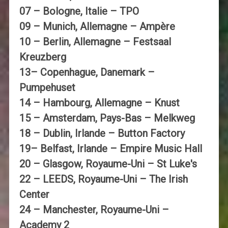
07 – Bologne, Italie – TPO
09 – Munich, Allemagne – Ampère
10 – Berlin, Allemagne – Festsaal
Kreuzberg
13– Copenhague, Danemark –
Pumpehuset
14 – Hambourg, Allemagne – Knust
15 – Amsterdam, Pays-Bas – Melkweg
18 – Dublin, Irlande – Button Factory
19– Belfast, Irlande – Empire Music Hall
20 – Glasgow, Royaume-Uni – St Luke's
22 – LEEDS, Royaume-Uni – The Irish
Center
24 – Manchester, Royaume-Uni –
Academy 2