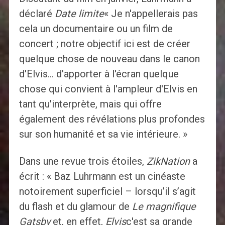
déclaré
Date limite
« Je n'appellerais pas
cela un documentaire ou un film de
concert ; notre objectif ici est de créer
quelque chose de nouveau dans le canon
d'Elvis… d'apporter à l'écran quelque
chose qui convient à l'ampleur d'Elvis en
tant qu'interprète, mais qui offre
également des révélations plus profondes
sur son humanité et sa vie intérieure. »
Dans une revue trois étoiles,
ZikNation
a
écrit : « Baz Luhrmann est un cinéaste
notoirement superficiel – lorsqu’il s’agit
du flash et du glamour de
Le magnifique
Gatsby
et, en effet,
Elvis
c'est sa grande