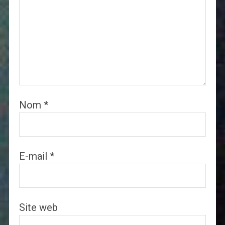
Nom
*
E-mail
*
Site web