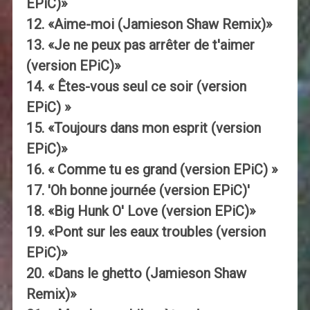
EPiC)»
12. «Aime-moi (Jamieson Shaw Remix)»
13. «Je ne peux pas arrêter de t'aimer
(version EPiC)»
14. « Êtes-vous seul ce soir (version
EPiC) »
15. «Toujours dans mon esprit (version
EPiC)»
16. « Comme tu es grand (version EPiC) »
17. 'Oh bonne journée (version EPiC)'
18. «Big Hunk O' Love (version EPiC)»
19. «Pont sur les eaux troubles (version
EPiC)»
20. «Dans le ghetto (Jamieson Shaw
Remix)»