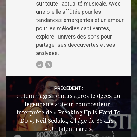
sur toute l'actualité musicale. Avec
une oreille affûtée pour les
tendances émergentes et un amour
pour les mélodies captivantes, il
explore l'univers des sons pour
partager ses découvertes et ses
analyses.
Post
navigation
PRÉCÉDENT :
Hommages rendus après le décès du
légendaire auteur-compositeur-
interprète de « Breaking Up Is Hard To
Do », Neil Sedaka, à l'âge de 86 ans :
« Un talent rare »