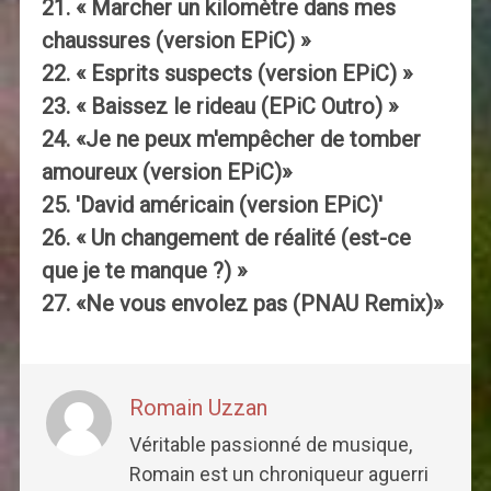
21. « Marcher un kilomètre dans mes
chaussures (version EPiC) »
22. « Esprits suspects (version EPiC) »
23. « Baissez le rideau (EPiC Outro) »
24. «Je ne peux m'empêcher de tomber
amoureux (version EPiC)»
25. 'David américain (version EPiC)'
26. « Un changement de réalité (est-ce
que je te manque ?) »
27. «Ne vous envolez pas (PNAU Remix)»
Romain Uzzan
Véritable passionné de musique,
Romain est un chroniqueur aguerri