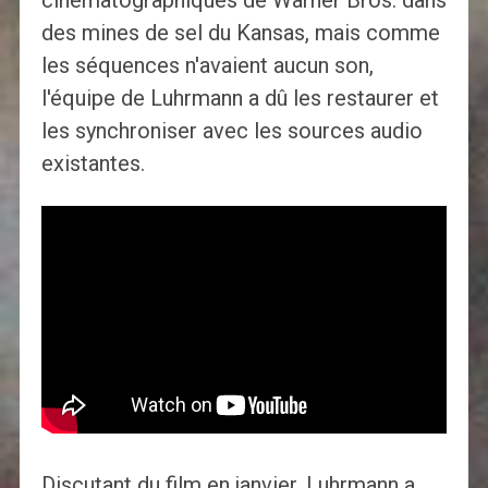
cinématographiques de Warner Bros. dans
des mines de sel du Kansas, mais comme
les séquences n'avaient aucun son,
l'équipe de Luhrmann a dû les restaurer et
les synchroniser avec les sources audio
existantes.
Discutant du film en janvier, Luhrmann a