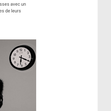
lisses avec un
es de leurs