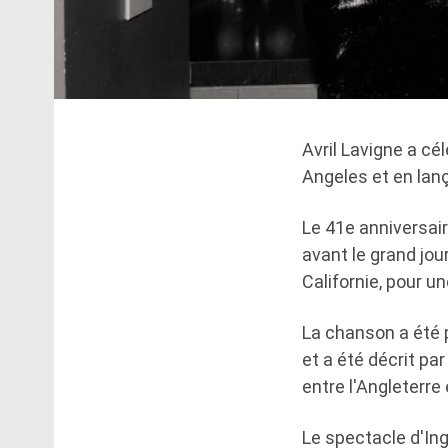
Avril Lavigne a cé
Angeles et en lanç
Le 41e anniversai
avant le grand jour
Californie, pour un
La chanson a été p
et a été décrit pa
entre l'Angleterre
Le spectacle d'Ing