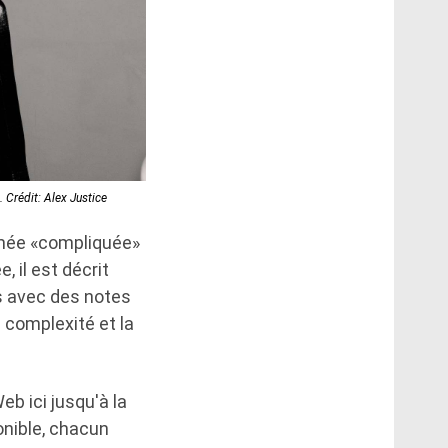
. Crédit: Alex Justice
mée «compliquée»
 il est décrit
 avec des notes
a complexité et la
Web ici jusqu'à la
onible, chacun