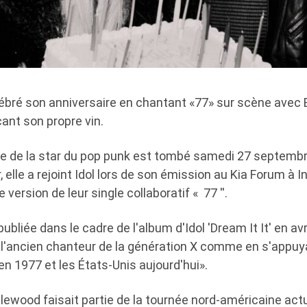
lébré son anniversaire en chantant «77» sur scène avec Bi
ant son propre vin.
re de la star du pop punk est tombé samedi 27 septembre
, elle a rejoint Idol lors de son émission au Kia Forum à 
e version de leur single collaboratif « 77 ''.
ubliée dans le cadre de l'album d'Idol 'Dream It It' en avr
r l'ancien chanteur de la génération X comme en s'appuy
 en 1977 et les États-Unis aujourd'hui».
lewood faisait partie de la tournée nord-américaine actu