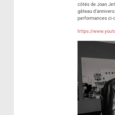
côtés de Joan Jett
gâteau d'annivers
performances ci-
https://www.you