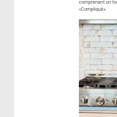
comprenant un tou
«Compliqué».