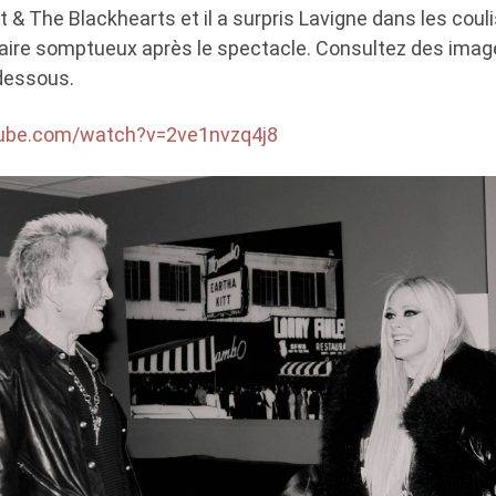
 & The Blackhearts et il a surpris Lavigne dans les cou
aire somptueux après le spectacle. Consultez des imag
dessous.
tube.com/watch?v=2ve1nvzq4j8