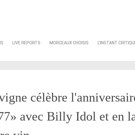
NS
LIVE REPORTS
MORCEAUX CHOISIS
L’INSTANT CRITIQU
vigne célèbre l'anniversair
77» avec Billy Idol et en l