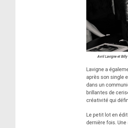
Avril Lavigne et Bill
Lavigne a égalem
après son single e
dans un communiq
brillantes de ceri
créativité qui défi
Le petit lot en édi
dernière fois. Une