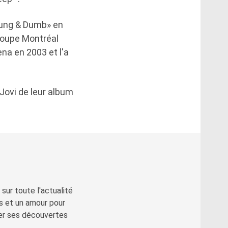
Young & Dumb» en
roupe Montréal
na en 2003 et l'a
Jovi de leur album
sur toute l'actualité
s et un amour pour
ger ses découvertes