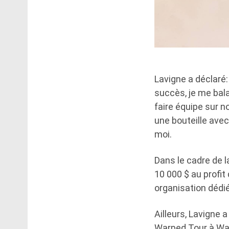
Lavigne a déclaré
succès, je me bala
faire équipe sur n
une bouteille ave
moi.
Dans le cadre de 
10 000 $ au profi
organisation dédié
Ailleurs, Lavigne 
Warped Tour à Wash