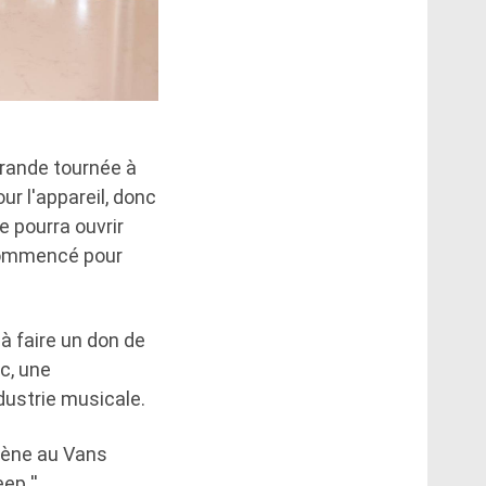
grande tournée à
ur l'appareil, donc
e pourra ouvrir
 commencé pour
à faire un don de
c, une
dustrie musicale.
scène au Vans
p ''.