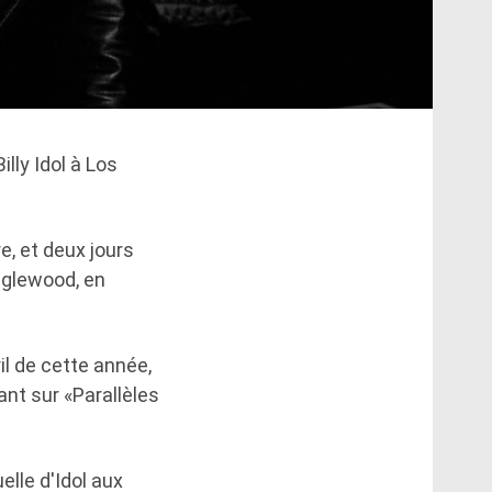
lly Idol à Los
, et deux jours
Inglewood, en
il de cette année,
ant sur «Parallèles
elle d'Idol aux