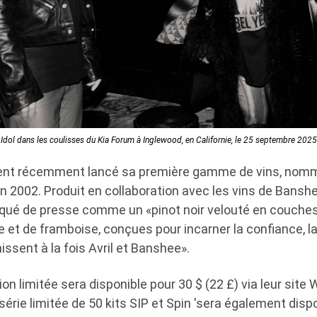
y Idol dans les coulisses du Kia Forum à Inglewood, en Californie, le 25 septembre 2025
ent récemment lancé sa première gamme de vins, nom
n 2002. Produit en collaboration avec les vins de Banshee,
ué de presse comme un «pinot noir velouté en couches
se et de framboise, conçues pour incarner la confiance, l
nissent à la fois Avril et Banshee».
tion limitée sera disponible pour 30 $ (22 £) via leur site 
 série limitée de 50 kits SIP et Spin 'sera également disp