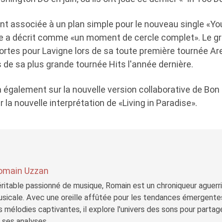
ent associée à un plan simple pour le nouveau single «
le a décrit comme «un moment de cercle complet». Le g
ortes pour Lavigne lors de sa toute première tournée Are
s de sa plus grande tournée Hits l'année dernière.
 également sur la nouvelle version collaborative de Bon 
 la nouvelle interprétation de «Living in Paradise».
omain Uzzan
ritable passionné de musique, Romain est un chroniqueur aguerri 
sicale. Avec une oreille affûtée pour les tendances émergente
s mélodies captivantes, il explore l'univers des sons pour parta
 ses analyses.