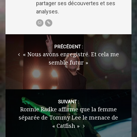
partager ses découvertes et ses
analyses.
Post
navigation
PRÉCÉDENT :
« Nous avons enregistré. Et cela me
semble futur »
SUIVANT :
Ronnie Radke affirme que la femme
séparée de Tommy Lee le menace de
« Catfish »