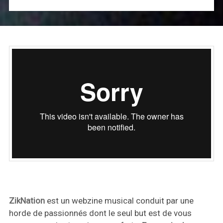
ZikNation
est un webzine musical conduit par une
horde de passionnés dont le seul but est de vous