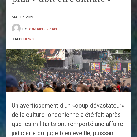
MAI 17, 2025
BY
ROMAIN UZZAN
DANS
NEWS
.
Un avertissement d'un «coup dévastateur»
de la culture londonienne a été fait après
que les militants ont remporté une affaire
judiciaire qui juge bien éveillé, puissant