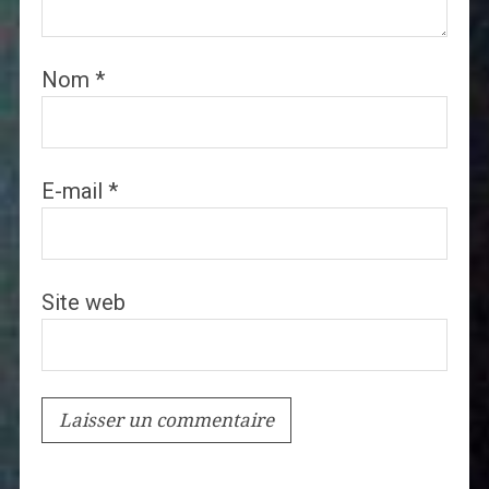
Nom
*
E-mail
*
Site web