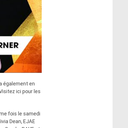
ra également en
isitez ici pour les
ème fois le samedi
livia Dean, EJAE