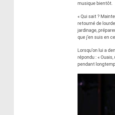
musique bientôt.
« Qui sait ? Mainte
retourné de lourde
jardinage, préparer
que j'en suis en 
Lorsqu'on lui a de
répondu : « Ouais
pendant longtemps