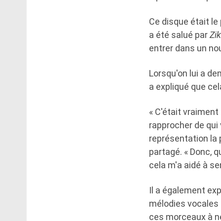
Ce disque était le
a été salué par
Zi
entrer dans un nou
Lorsqu'on lui a de
a expliqué que cela
« C'était vraiment
rapprocher de qui v
représentation la p
partagé. « Donc, q
cela m'a aidé à sen
Il a également exp
mélodies vocales 
ces morceaux à ne