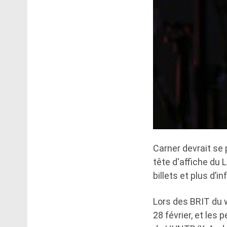
Carner devrait se
tête d'affiche du 
billets et plus d’i
Lors des BRIT du w
28 février, et les