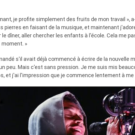
nant, je profite simplement des fruits de mon travail », a-t
s pierres en faisant de la musique, et maintenant j'adore
 le dîner, aller chercher les enfants à l'école. Cela me pa
ce moment. »
mandé s'il avait déjà commencé à écrire de la nouvelle mu
, un peu. Mais c'est sans pression. Je me suis mis beau
, et j'ai l'impression que je commence lentement à me 