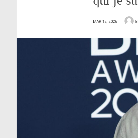
qui je s
MAR 12, 2026
B