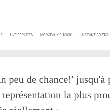
NS
LIVE REPORTS
MORCEAUX CHOISIS
L’INSTANT CRITIQU
un peu de chance!' jusqu'à 
a représentation la plus pr