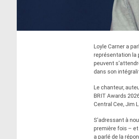
Loyle Carner a par
représentation la 
peuvent s'attendr
dans son intégrali
Le chanteur, auteu
BRIT Awards 2026, 
Central Cee, Jim L
S'adressant à nous
première fois – et
a parlé de la répo