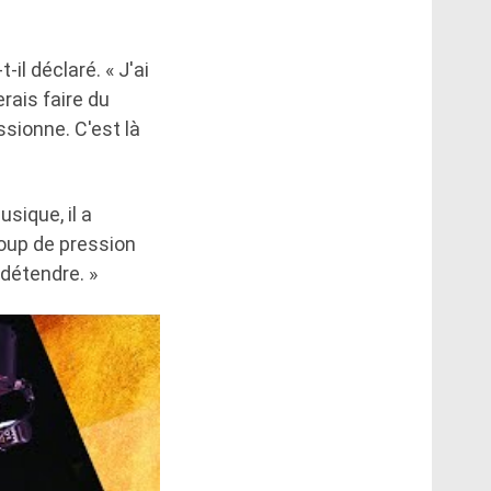
-il déclaré. « J'ai
rais faire du
ssionne. C'est là
sique, il a
coup de pression
détendre. »