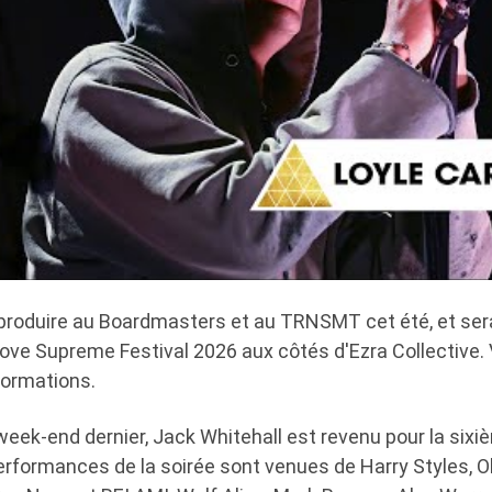
 produire au Boardmasters et au TRNSMT cet été, et se
Love Supreme Festival 2026 aux côtés d'Ezra Collective. V
nformations.
eek-end dernier, Jack Whitehall est revenu pour la sixi
 performances de la soirée sont venues de Harry Styles, O