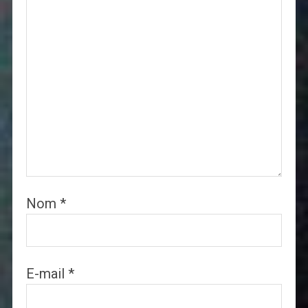
Nom
*
E-mail
*