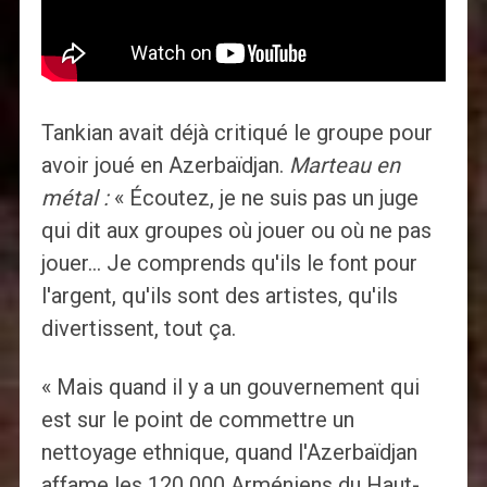
Tankian avait déjà critiqué le groupe pour
avoir joué en Azerbaïdjan.
Marteau en
métal :
« Écoutez, je ne suis pas un juge
qui dit aux groupes où jouer ou où ne pas
jouer… Je comprends qu'ils le font pour
l'argent, qu'ils sont des artistes, qu'ils
divertissent, tout ça.
« Mais quand il y a un gouvernement qui
est sur le point de commettre un
nettoyage ethnique, quand l'Azerbaïdjan
affame les 120 000 Arméniens du Haut-