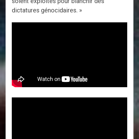
soient exploités pour blanchir des
dictatures génocidaires. »