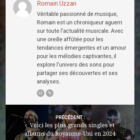
Romain Uzzan
Véritable passionné de musique,
Romain est un chroniqueur aguerri
sur toute l'actualité musicale. Avec
une oreille affûtée pour les
tendances émergentes et un amour
pour les mélodies captivantes, il
explore l'univers des sons pour
partager ses découvertes et ses
analyses.
Post
navigation
PRÉCÉDENT :
Voici les plus grands singles et
albums du Royaume-Uni en 2024