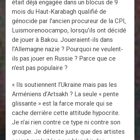
était déjà engagée dans un blocus de 9
mois du Haut-Karabagh qualifié de
génocide par l'ancien procureur de la CPI,
Luismorenoocampo, lorsqu'ils ont décidé
de jouer à Bakou. Joueraient-ils dans
l'Allemagne nazie ? Pourquoi ne veulent-
ils pas jouer en Russie ? Parce que ce
n'est pas populaire ?
« Ils soutiennent l’Ukraine mais pas les
Arméniens d’Artsakh ? La seule « pente
glissante » est la farce morale qui se
cache derrière cette attitude hypocrite.
Je n’ai rien contre ce type ni contre son
groupe. Je déteste juste que des artistes