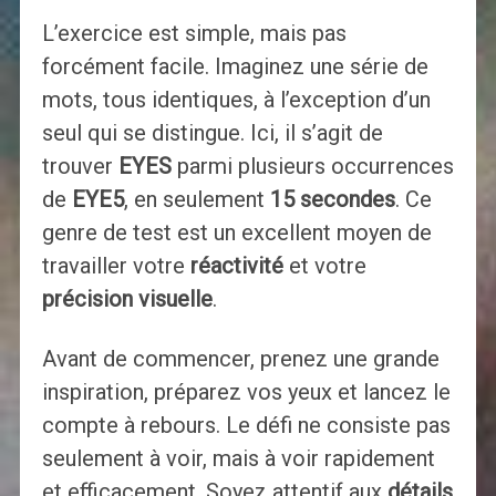
L’exercice est simple, mais pas
forcément facile. Imaginez une série de
mots, tous identiques, à l’exception d’un
seul qui se distingue. Ici, il s’agit de
trouver
EYES
parmi plusieurs occurrences
de
EYE5
, en seulement
15 secondes
. Ce
genre de test est un excellent moyen de
travailler votre
réactivité
et votre
précision visuelle
.
Avant de commencer, prenez une grande
inspiration, préparez vos yeux et lancez le
compte à rebours. Le défi ne consiste pas
seulement à voir, mais à voir rapidement
et efficacement. Soyez attentif aux
détails