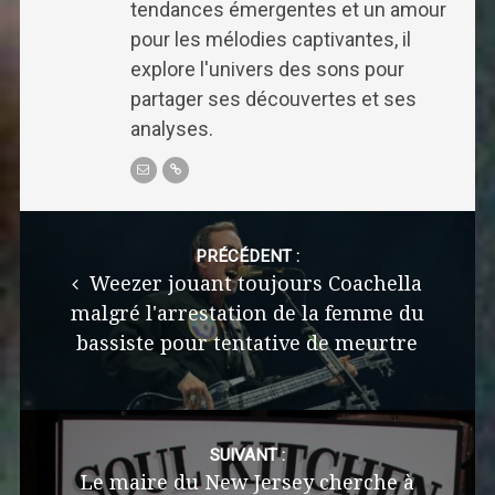
tendances émergentes et un amour
pour les mélodies captivantes, il
explore l'univers des sons pour
partager ses découvertes et ses
analyses.
Post
navigation
PRÉCÉDENT :
Weezer jouant toujours Coachella
malgré l'arrestation de la femme du
bassiste pour tentative de meurtre
SUIVANT :
Le maire du New Jersey cherche à