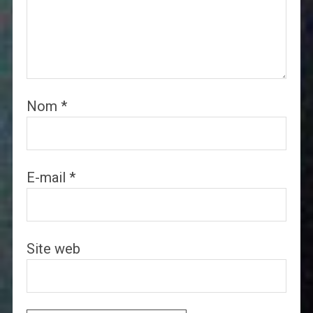
Nom
*
E-mail
*
Site web