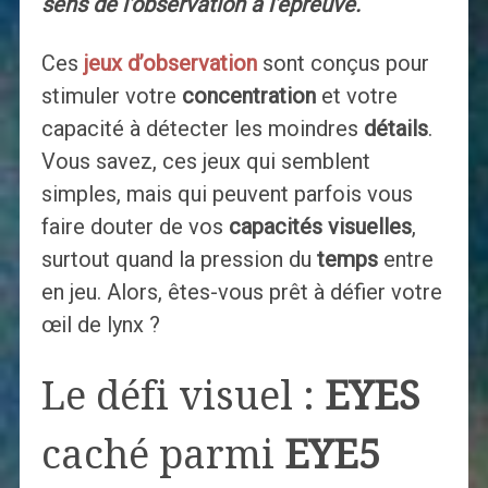
sens de l’observation à l’épreuve.
Ces
jeux d’observation
sont conçus pour
stimuler votre
concentration
et votre
capacité à détecter les moindres
détails
.
Vous savez, ces jeux qui semblent
simples, mais qui peuvent parfois vous
faire douter de vos
capacités visuelles
,
surtout quand la pression du
temps
entre
en jeu. Alors, êtes-vous prêt à défier votre
œil de lynx ?
Le défi visuel :
EYES
caché parmi
EYE5