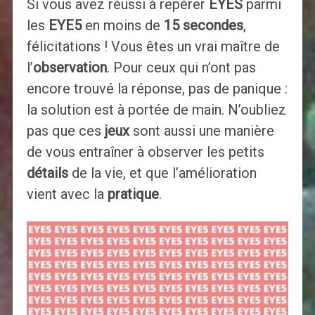
Si vous avez réussi à repérer
EYES
parmi
les
EYE5
en moins de
15 secondes
,
félicitations ! Vous êtes un vrai maître de
l’
observation
. Pour ceux qui n’ont pas
encore trouvé la réponse, pas de panique :
la solution est à portée de main. N’oubliez
pas que ces
jeux
sont aussi une manière
de vous entraîner à observer les petits
détails
de la vie, et que l’amélioration
vient avec la
pratique
.